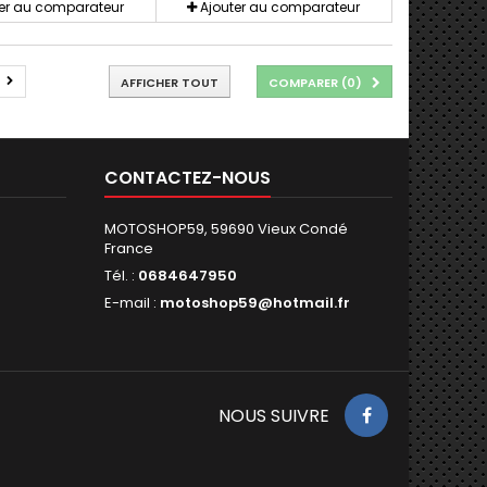
ter au comparateur
Ajouter au comparateur
AFFICHER TOUT
COMPARER (
0
)
CONTACTEZ-NOUS
MOTOSHOP59, 59690 Vieux Condé
France
Tél. :
0684647950
E-mail :
motoshop59@hotmail.fr
NOUS SUIVRE