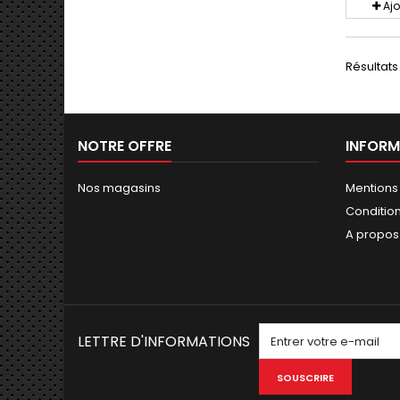
Aj
Résultats 1
NOTRE OFFRE
INFORM
Nos magasins
Mentions
Conditions
A propos
LETTRE D'INFORMATIONS
SOUSCRIRE