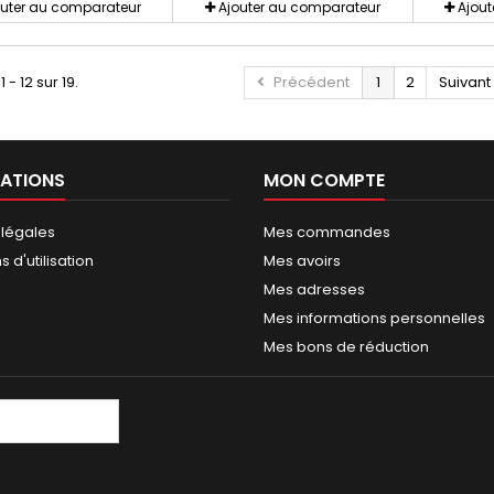
outer au comparateur
Ajouter au comparateur
Ajou
 - 12 sur 19.
Précédent
1
2
Suivant
ATIONS
MON COMPTE
 légales
Mes commandes
 d'utilisation
Mes avoirs
Mes adresses
Mes informations personnelles
Mes bons de réduction