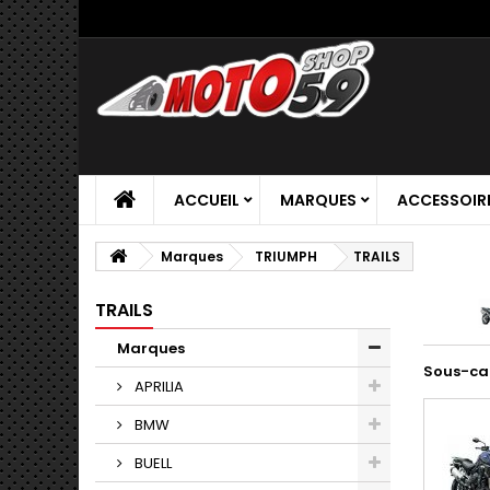
ACCUEIL
MARQUES
ACCESSOIR
Marques
TRIUMPH
TRAILS
TRAILS
Marques
Sous-ca
APRILIA
BMW
BUELL