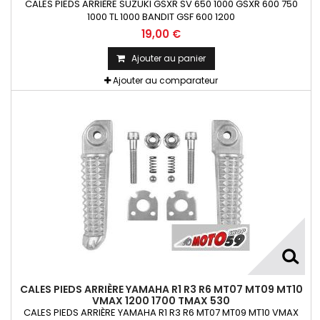
CALES PIEDS ARRIÈRE SUZUKI GSXR SV 650 1000 GSXR 600 750
1000 TL 1000 BANDIT GSF 600 1200
19,00 €
Ajouter au panier
Ajouter au comparateur
CALES PIEDS ARRIÈRE YAMAHA R1 R3 R6 MT07 MT09 MT10
VMAX 1200 1700 TMAX 530
CALES PIEDS ARRIÈRE YAMAHA R1 R3 R6 MT07 MT09 MT10 VMAX