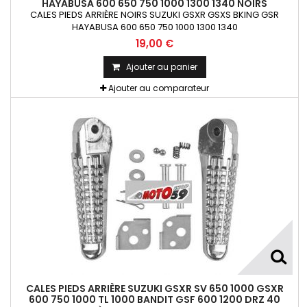
HAYABUSA 600 650 750 1000 1300 1340 NOIRS
CALES PIEDS ARRIÈRE NOIRS SUZUKI GSXR GSXS BKING GSR
HAYABUSA 600 650 750 1000 1300 1340
19,00 €
Ajouter au panier
Ajouter au comparateur
CALES PIEDS ARRIÈRE SUZUKI GSXR SV 650 1000 GSXR
600 750 1000 TL 1000 BANDIT GSF 600 1200 DRZ 40