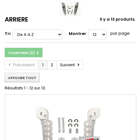
ARRIERE
Il y a 13 produits.
par page
Tri
Montrer
COMPARER (
0
)
Précédent
1
2
Suivant
AFFICHER TOUT
Résultats 1 - 12 sur 13.