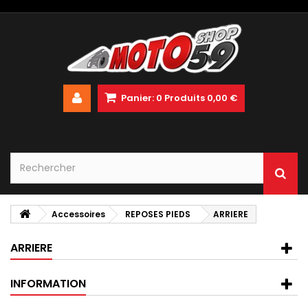
Panier:
0
Produits
0,00 €
Accessoires
REPOSES PIEDS
ARRIERE
ARRIERE
INFORMATION