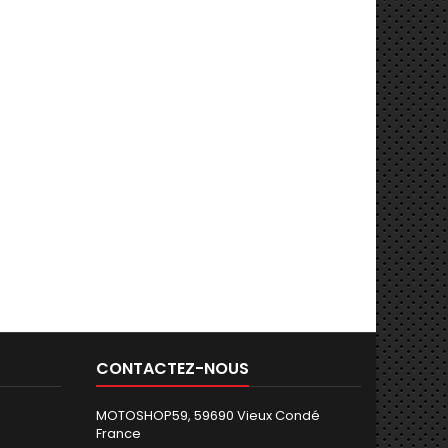
CONTACTEZ-NOUS
MOTOSHOP59, 59690 Vieux Condé
France