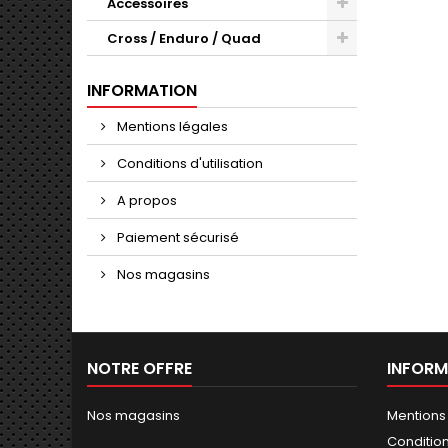
Accessoires
Cross / Enduro / Quad
INFORMATION
Mentions légales
Conditions d'utilisation
A propos
Paiement sécurisé
Nos magasins
NOTRE OFFRE
INFORM
Nos magasins
Mentions
Conditions