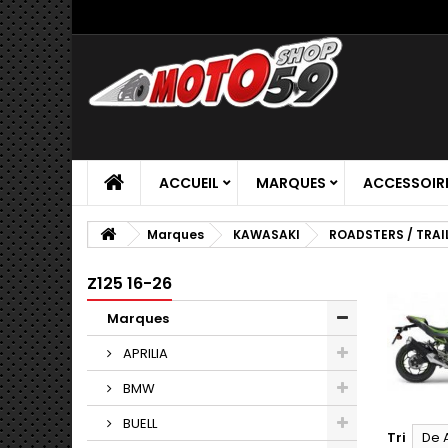
ACCUEIL
MARQUES
ACCESSOIR
Marques
KAWASAKI
ROADSTERS / TRAI
Z125 16-26
Marques
APRILIA
BMW
BUELL
Tri
De 