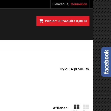
Bienvenue,
Connexion
Panier:
0
Produits
0,00 €
Il y a 84 produits.
Afficher :