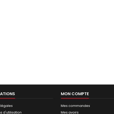
ATIONS
MON COMPTE
 légales
Mes commandes
 d'utilisation
Mes avoirs