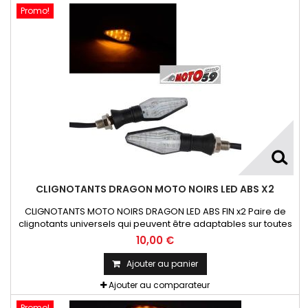
Promo!
CLIGNOTANTS DRAGON MOTO NOIRS LED ABS X2
CLIGNOTANTS MOTO NOIRS DRAGON LED ABS FIN x2 Paire de
clignotants universels qui peuvent être adaptables sur toutes
motos ou scooters
10,00 €
Ajouter au panier
Ajouter au comparateur
Promo!