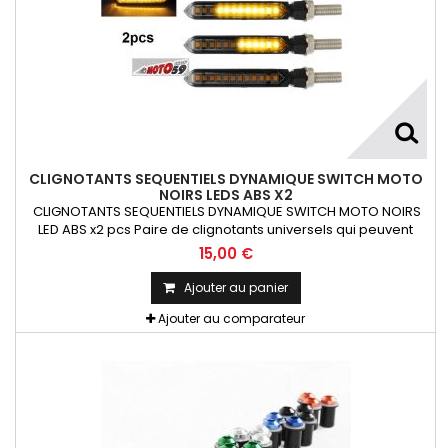
CLIGNOTANTS SEQUENTIELS DYNAMIQUE SWITCH MOTO
NOIRS LEDS ABS X2
CLIGNOTANTS SEQUENTIELS DYNAMIQUE SWITCH MOTO NOIRS
LED ABS x2 pcs Paire de clignotants universels qui peuvent
être adaptables sur toutes motos ou scooters
15,00 €
Ajouter au panier
Ajouter au comparateur