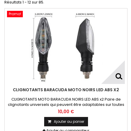
Résultats 1 - 12 sur 85.
Promo!
CLIGNOTANTS BARACUDA MOTO NOIRS LED ABS X2
CLIGNOTANTS MOTO BARACUDA NOIRS LED ABS x2 Paire de
clignotants universels qui peuvent être adaptables sur toutes
motos ou scooters
10,00 €
Ajouter au panier
Ajouter au comparateur