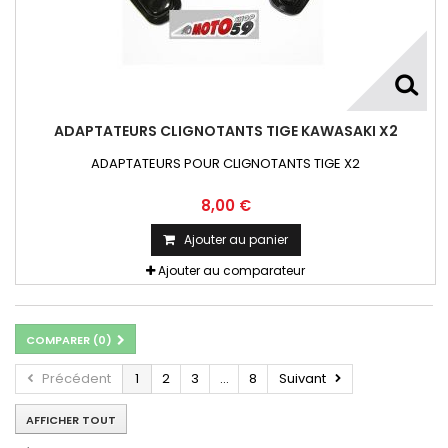
ADAPTATEURS CLIGNOTANTS TIGE KAWASAKI X2
ADAPTATEURS POUR CLIGNOTANTS TIGE X2
8,00 €
Ajouter au panier
Ajouter au comparateur
COMPARER (
0
)
Précédent
1
2
3
...
8
Suivant
AFFICHER TOUT