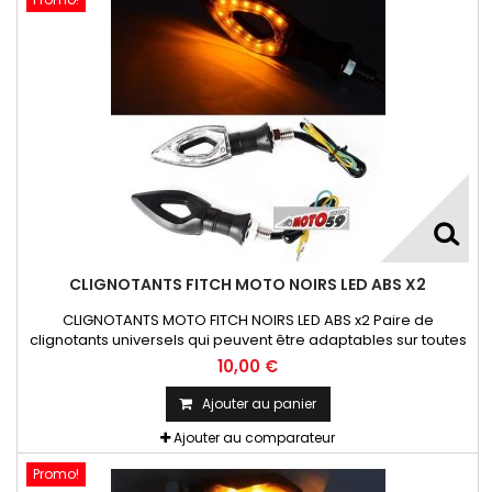
CLIGNOTANTS FITCH MOTO NOIRS LED ABS X2
CLIGNOTANTS MOTO FITCH NOIRS LED ABS x2 Paire de
clignotants universels qui peuvent être adaptables sur toutes
motos ou scooters
10,00 €
Ajouter au panier
Ajouter au comparateur
Promo!