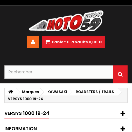
Panier:
0
Produits
0,00 €
Marques
KAWASAKI
ROADSTERS / TRAILS
VERSYS 1000 19-24
VERSYS 1000 19-24
INFORMATION