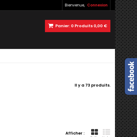
Bienvenue,
Connexion
Panier:
0
Produits
0,00 €
Il y a 73 produits.
Afficher :