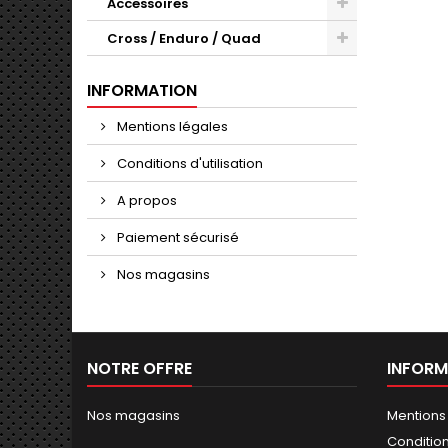
Accessoires
Cross / Enduro / Quad
INFORMATION
Mentions légales
Conditions d'utilisation
A propos
Paiement sécurisé
Nos magasins
NOTRE OFFRE
INFORM
Nos magasins
Mentions
Conditions