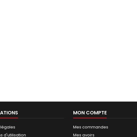
ATIONS
MON COMPTE
 légales
Mes commandes
 d'utilisation
Mes avoirs