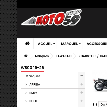
ACCUEIL
MARQUES
ACCESSOIR
Marques
KAWASAKI
ROADSTERS / TRAI
W800 19-26
Marques
APRILIA
BMW
BUELL
Tri
De 