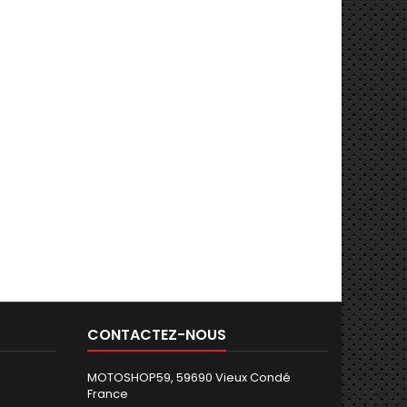
CONTACTEZ-NOUS
MOTOSHOP59, 59690 Vieux Condé
France