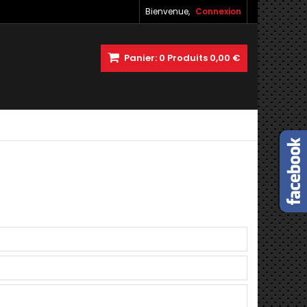
Bienvenue,
Connexion
Panier:
0
Produits
0,00 €