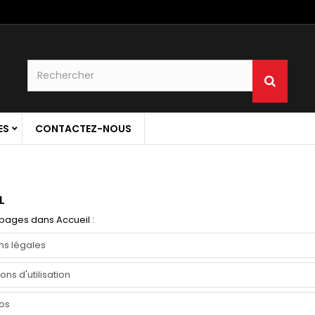
ES
CONTACTEZ-NOUS
L
 pages dans Accueil :
ns légales
ons d'utilisation
os