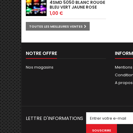
4SMD 5050 BLANC ROUGE
BLEU VERT JAUNE ROSE
1,00 €
TOUTES LES MEILLEURES VENTES
NOTRE OFFRE
INFORM
Nos magasins
Mentions
Conditions
A propos
LETTRE D'INFORMATIONS
SOUSCRIRE