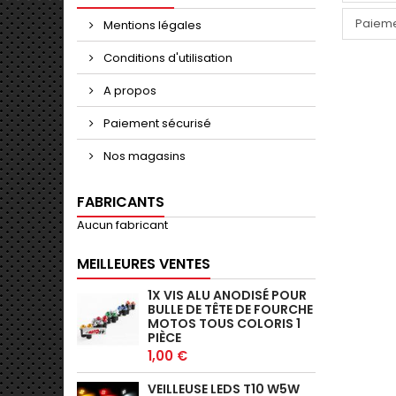
Paieme
Mentions légales
Conditions d'utilisation
A propos
Paiement sécurisé
Nos magasins
FABRICANTS
Aucun fabricant
MEILLEURES VENTES
1X VIS ALU ANODISÉ POUR
BULLE DE TÊTE DE FOURCHE
MOTOS TOUS COLORIS 1
PIÈCE
1,00 €
VEILLEUSE LEDS T10 W5W