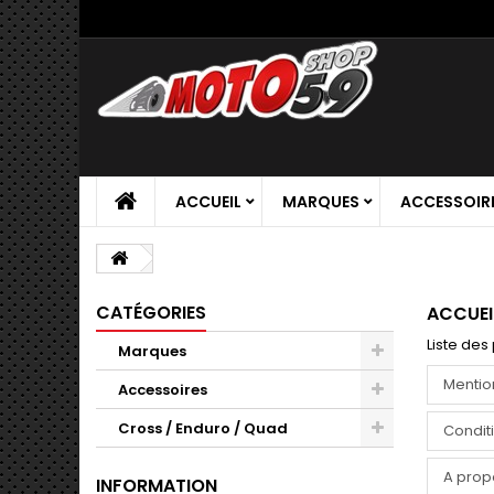
ACCUEIL
MARQUES
ACCESSOIR
CATÉGORIES
ACCUEI
Liste des
Marques
Mentio
Accessoires
Cross / Enduro / Quad
Conditi
A prop
INFORMATION