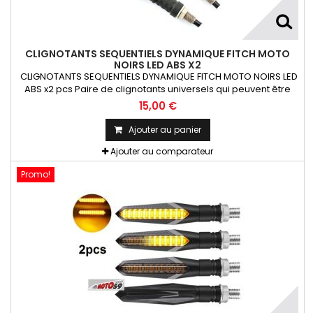
CLIGNOTANTS SEQUENTIELS DYNAMIQUE FITCH MOTO
NOIRS LED ABS X2
CLIGNOTANTS SEQUENTIELS DYNAMIQUE FITCH MOTO NOIRS LED
ABS x2 pcs Paire de clignotants universels qui peuvent être
adaptables sur toutes motos ou scooters
15,00 €
Ajouter au panier
Ajouter au comparateur
Promo!