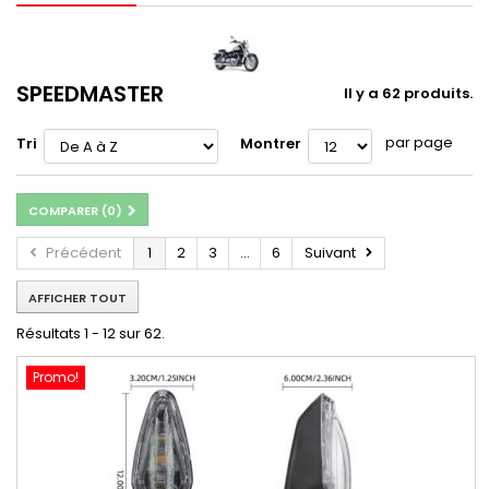
SPEEDMASTER
Il y a 62 produits.
par page
Tri
Montrer
COMPARER (
0
)
Précédent
1
2
3
...
6
Suivant
AFFICHER TOUT
Résultats 1 - 12 sur 62.
Promo!