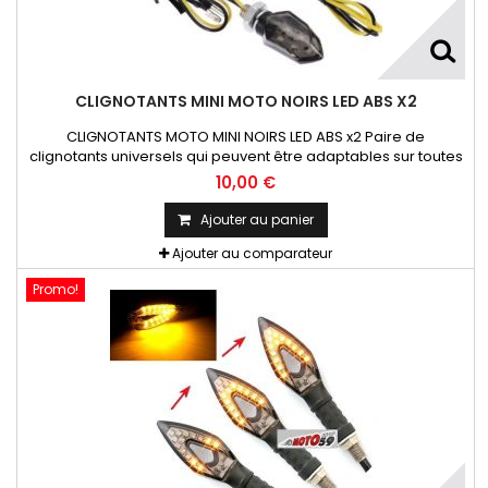
CLIGNOTANTS MINI MOTO NOIRS LED ABS X2
CLIGNOTANTS MOTO MINI NOIRS LED ABS x2 Paire de
clignotants universels qui peuvent être adaptables sur toutes
motos ou scooters
10,00 €
Ajouter au panier
Ajouter au comparateur
Promo!