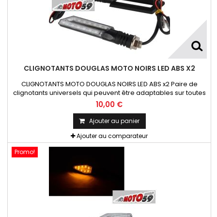
CLIGNOTANTS DOUGLAS MOTO NOIRS LED ABS X2
CLIGNOTANTS MOTO DOUGLAS NOIRS LED ABS x2 Paire de
clignotants universels qui peuvent être adaptables sur toutes
motos ou scooters
10,00 €
Ajouter au panier
Ajouter au comparateur
Promo!