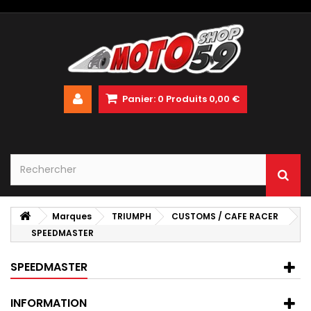
Panier:
0
Produits
0,00 €
Marques
TRIUMPH
CUSTOMS / CAFE RACER
SPEEDMASTER
SPEEDMASTER
INFORMATION