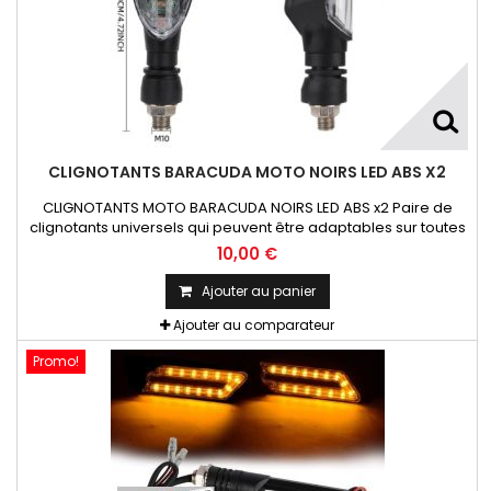
CLIGNOTANTS BARACUDA MOTO NOIRS LED ABS X2
CLIGNOTANTS MOTO BARACUDA NOIRS LED ABS x2 Paire de
clignotants universels qui peuvent être adaptables sur toutes
motos ou scooters
10,00 €
Ajouter au panier
Ajouter au comparateur
Promo!