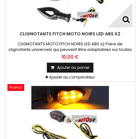
CLIGNOTANTS FITCH MOTO NOIRS LED ABS X2
CLIGNOTANTS MOTO FITCH NOIRS LED ABS x2 Paire de
clignotants universels qui peuvent être adaptables sur toutes
motos ou scooters
10,00 €
Ajouter au panier
Ajouter au comparateur
Promo!