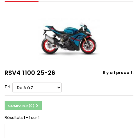
RSV4 1100 25-26
Il y a 1 produit.
Tri
COMPARER (
0
)
Résultats 1 - 1 sur 1.