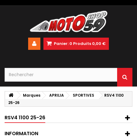
Panier:
0
Produits
0,00 €
Marques
APRILIA
SPORTIVES
RSV4 1100
25-26
RSV4 1100 25-26
INFORMATION