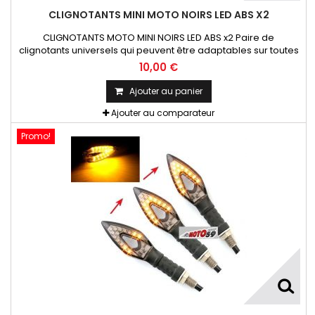
CLIGNOTANTS MINI MOTO NOIRS LED ABS X2
CLIGNOTANTS MOTO MINI NOIRS LED ABS x2 Paire de
clignotants universels qui peuvent être adaptables sur toutes
motos ou scooters
10,00 €
Ajouter au panier
Ajouter au comparateur
Promo!