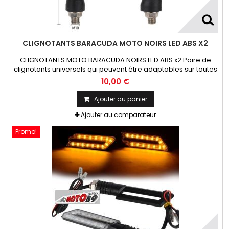
CLIGNOTANTS BARACUDA MOTO NOIRS LED ABS X2
CLIGNOTANTS MOTO BARACUDA NOIRS LED ABS x2 Paire de
clignotants universels qui peuvent être adaptables sur toutes
motos ou scooters
10,00 €
Ajouter au panier
Ajouter au comparateur
Promo!