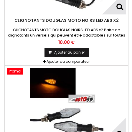
CLIGNOTANTS DOUGLAS MOTO NOIRS LED ABS X2
CLIGNOTANTS MOTO DOUGLAS NOIRS LED ABS x2 Paire de
clignotants universels qui peuvent être adaptables sur toutes
motos ou scooters
10,00 €
Ajouter au panier
Ajouter au comparateur
Promo!