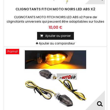
CLIGNOTANTS FITCH MOTO NOIRS LED ABS X2
CLIGNOTANTS MOTO FITCH NOIRS LED ABS x2 Paire de
clignotants universels qui peuvent être adaptables sur toutes
motos ou scooters
10,00 €
Ajouter au panier
Ajouter au comparateur
Promo!