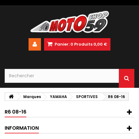
Panier:
0
Produits
0,00 €
Marques
YAMAHA
SPORTIVES
R6 08-16
R6 08-16
INFORMATION