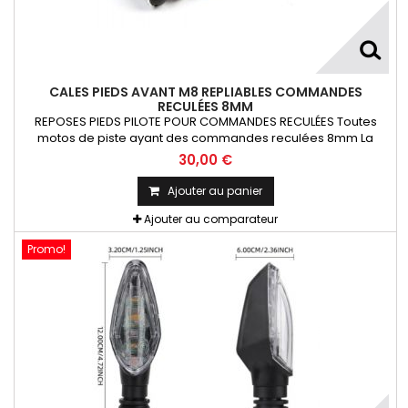
CALES PIEDS AVANT M8 REPLIABLES COMMANDES
RECULÉES 8MM
REPOSES PIEDS PILOTE POUR COMMANDES RECULÉES Toutes
motos de piste ayant des commandes reculées 8mm La
Paire
30,00 €
Ajouter au panier
Ajouter au comparateur
Promo!