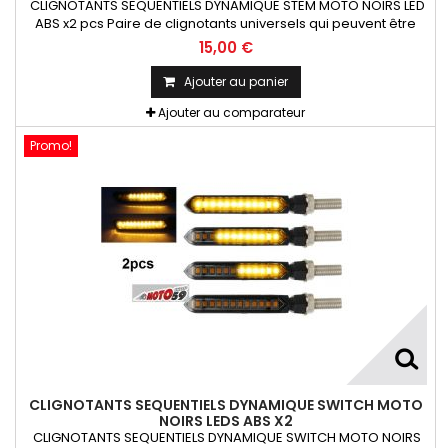
CLIGNOTANTS SEQUENTIELS DYNAMIQUE STEM MOTO NOIRS LED
ABS x2 pcs Paire de clignotants universels qui peuvent être
adaptables sur toutes motos ou scooters
15,00 €
Ajouter au panier
Ajouter au comparateur
Promo!
CLIGNOTANTS SEQUENTIELS DYNAMIQUE SWITCH MOTO
NOIRS LEDS ABS X2
CLIGNOTANTS SEQUENTIELS DYNAMIQUE SWITCH MOTO NOIRS