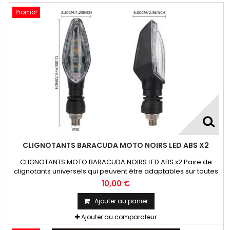
Promo!
CLIGNOTANTS BARACUDA MOTO NOIRS LED ABS X2
CLIGNOTANTS MOTO BARACUDA NOIRS LED ABS x2 Paire de
clignotants universels qui peuvent être adaptables sur toutes
motos ou scooters
10,00 €
Ajouter au panier
Ajouter au comparateur