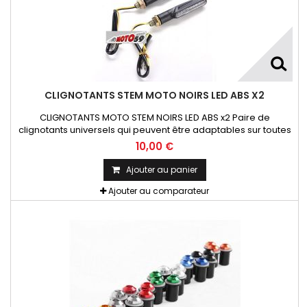
CLIGNOTANTS STEM MOTO NOIRS LED ABS X2
CLIGNOTANTS MOTO STEM NOIRS LED ABS x2 Paire de
clignotants universels qui peuvent être adaptables sur toutes
motos ou scooters
10,00 €
Ajouter au panier
Ajouter au comparateur