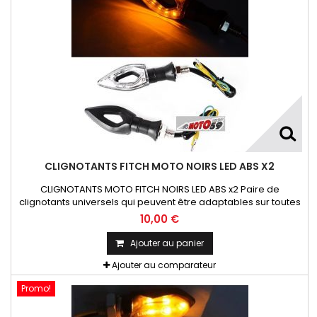
CLIGNOTANTS FITCH MOTO NOIRS LED ABS X2
CLIGNOTANTS MOTO FITCH NOIRS LED ABS x2 Paire de
clignotants universels qui peuvent être adaptables sur toutes
motos ou scooters
10,00 €
Ajouter au panier
Ajouter au comparateur
Promo!