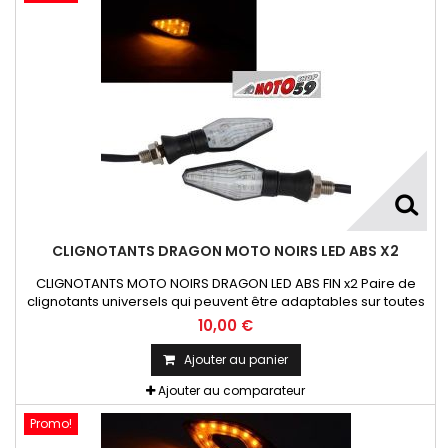
CLIGNOTANTS DRAGON MOTO NOIRS LED ABS X2
CLIGNOTANTS MOTO NOIRS DRAGON LED ABS FIN x2 Paire de
clignotants universels qui peuvent être adaptables sur toutes
motos ou scooters
10,00 €
Ajouter au panier
Ajouter au comparateur
Promo!