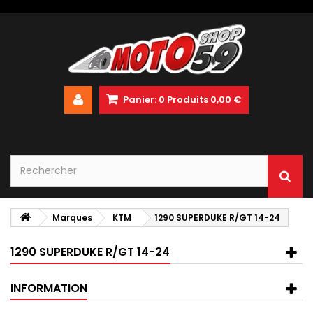
Panier:
0
Produits
0,00 €
Marques
KTM
1290 SUPERDUKE R/GT 14-24
1290 SUPERDUKE R/GT 14-24
INFORMATION