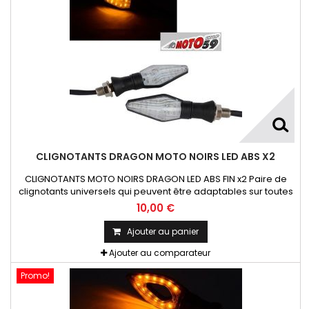
CLIGNOTANTS DRAGON MOTO NOIRS LED ABS X2
CLIGNOTANTS MOTO NOIRS DRAGON LED ABS FIN x2 Paire de
clignotants universels qui peuvent être adaptables sur toutes
motos ou scooters
10,00 €
Ajouter au panier
Ajouter au comparateur
Promo!