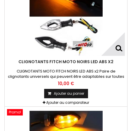
CLIGNOTANTS FITCH MOTO NOIRS LED ABS X2
CLIGNOTANTS MOTO FITCH NOIRS LED ABS x2 Paire de
clignotants universels qui peuvent être adaptables sur toutes
motos ou scooters
10,00 €
Ajouter au panier
Ajouter au comparateur
Promo!