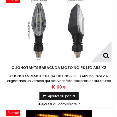
CLIGNOTANTS BARACUDA MOTO NOIRS LED ABS X2
CLIGNOTANTS MOTO BARACUDA NOIRS LED ABS x2 Paire de
clignotants universels qui peuvent être adaptables sur toutes
motos ou scooters
10,00 €
Ajouter au panier
Ajouter au comparateur
Promo!