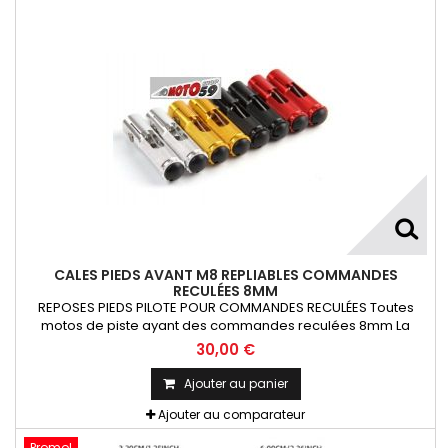
CALES PIEDS AVANT M8 REPLIABLES COMMANDES
RECULÉES 8MM
REPOSES PIEDS PILOTE POUR COMMANDES RECULÉES Toutes
motos de piste ayant des commandes reculées 8mm La
Paire
30,00 €
Ajouter au panier
Ajouter au comparateur
Promo!