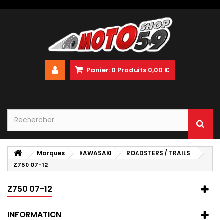
Panier:
0
Produits
0,00 €
Marques
KAWASAKI
ROADSTERS / TRAILS
Z750 07-12
Z750 07-12
INFORMATION