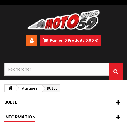
Panier:
0
Produits
0,00 €
Marques
BUELL
BUELL
INFORMATION