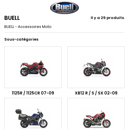
BUELL
Il y a 29 produits.
BUELL - Accessoires Moto
Sous-catégories
1125R / 1125CR 07-09
XB12 R / S / SX 02-09