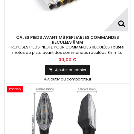
CALES PIEDS AVANT M8 REPLIABLES COMMANDES
RECULÉES 8MM
REPOSES PIEDS PILOTE POUR COMMANDES RECULÉES Toutes
motos de piste ayant des commandes reculées 8mm La
Paire
30,00 €
Ajouter au panier
Ajouter au comparateur
Promo!