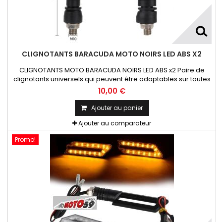
CLIGNOTANTS BARACUDA MOTO NOIRS LED ABS X2
CLIGNOTANTS MOTO BARACUDA NOIRS LED ABS x2 Paire de
clignotants universels qui peuvent être adaptables sur toutes
motos ou scooters
10,00 €
Ajouter au panier
Ajouter au comparateur
Promo!