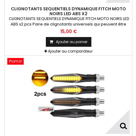
CLIGNOTANTS SEQUENTIELS DYNAMIQUE FITCH MOTO
NOIRS LED ABS X2
CLIGNOTANTS SEQUENTIELS DYNAMIQUE FITCH MOTO NOIRS LED
ABS x2 pcs Paire de clignotants universels qui peuvent être
adaptables sur toutes motos ou scooters
15,00 €
Ajouter au panier
Ajouter au comparateur
Promo!