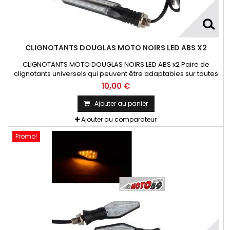
CLIGNOTANTS DOUGLAS MOTO NOIRS LED ABS X2
CLIGNOTANTS MOTO DOUGLAS NOIRS LED ABS x2 Paire de
clignotants universels qui peuvent être adaptables sur toutes
motos ou scooters
10,00 €
Ajouter au panier
Ajouter au comparateur
Promo!