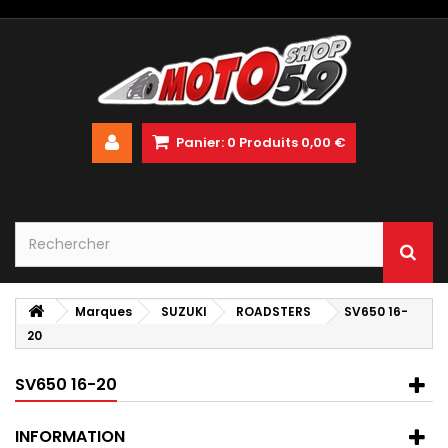
Panier:
0
Produits
0,00 €
Marques
SUZUKI
ROADSTERS
SV650 16-
20
SV650 16-20
INFORMATION