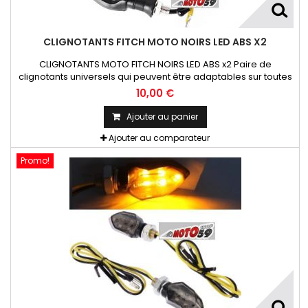
CLIGNOTANTS FITCH MOTO NOIRS LED ABS X2
CLIGNOTANTS MOTO FITCH NOIRS LED ABS x2 Paire de
clignotants universels qui peuvent être adaptables sur toutes
motos ou scooters
10,00 €
Ajouter au panier
Ajouter au comparateur
Promo!