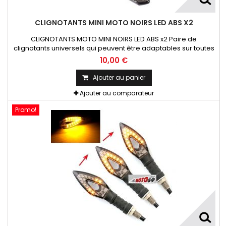
CLIGNOTANTS MINI MOTO NOIRS LED ABS X2
CLIGNOTANTS MOTO MINI NOIRS LED ABS x2 Paire de
clignotants universels qui peuvent être adaptables sur toutes
motos ou scooters
10,00 €
Ajouter au panier
Ajouter au comparateur
Promo!