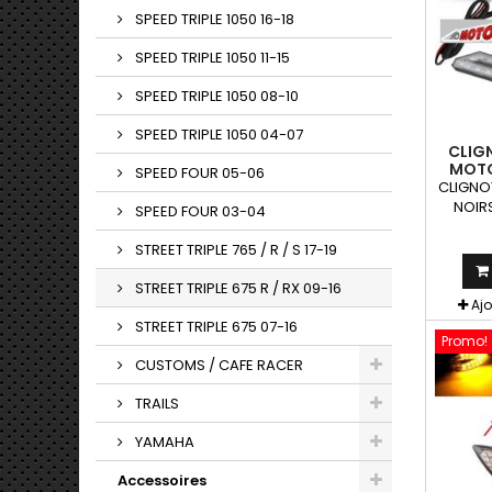
SPEED TRIPLE 1050 16-18
SPEED TRIPLE 1050 11-15
SPEED TRIPLE 1050 08-10
SPEED TRIPLE 1050 04-07
CLIG
MOTO
SPEED FOUR 05-06
CLIGNO
NOIRS
SPEED FOUR 03-04
clign
peuven
STREET TRIPLE 765 / R / S 17-19
toute
STREET TRIPLE 675 R / RX 09-16
Aj
STREET TRIPLE 675 07-16
Promo!
CUSTOMS / CAFE RACER
TRAILS
YAMAHA
Accessoires