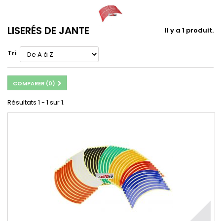
LISERÉS DE JANTE
Il y a 1 produit.
Tri
COMPARER (
0
)
Résultats 1 - 1 sur 1.