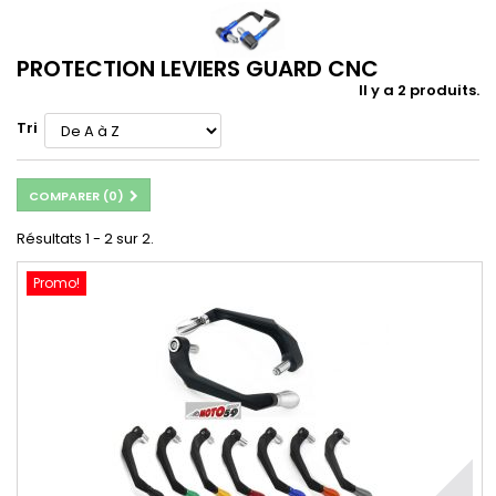
PROTECTION LEVIERS GUARD CNC
Il y a 2 produits.
Tri
COMPARER (
0
)
Résultats 1 - 2 sur 2.
Promo!