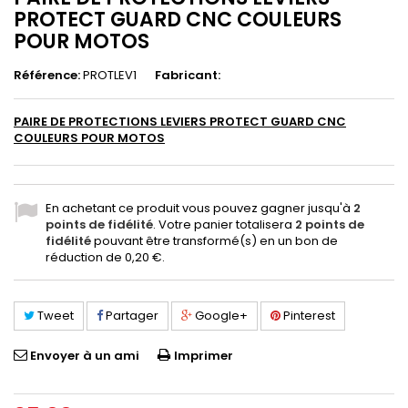
PROTECT GUARD CNC COULEURS
POUR MOTOS
Référence:
PROTLEV1
Fabricant:
PAIRE DE PROTECTIONS LEVIERS PROTECT GUARD CNC
COULEURS POUR MOTOS
En achetant ce produit vous pouvez gagner jusqu'à
2
points de fidélité
. Votre panier totalisera
2
points de
fidélité
pouvant être transformé(s) en un bon de
réduction de
0,20 €
.
Tweet
Partager
Google+
Pinterest
Envoyer à un ami
Imprimer