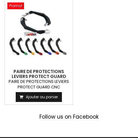
Promo!
PAIRE DE PROTECTIONS
LEVIERS PROTECT GUARD
ALU CNC LT21 MOTOS
PAIRE DE PROTECTIONS LEVIERS
PROTECT GUARD CNC
COULEURS POUR MOTOS LT21
Ajouter au panier
(la...
Follow us on Facebook