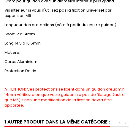
17mm pour guidon avec un diamètre intérieur plus grand.
Vis intérieur si vous n'utilisez pas la fixation universel par
expension M6
Longueur des protections (côte à partir du centre guidon)
Short 12 à 14mm
Long 14.5 a 16.5mm
Matière:
Corps Aluminium
Protection Delrin
ATTENTION: Ces protections se fixent dans un guidon creux mini
14mm vérifiez bien que votre guidon n'a pas de filetage (autre
que M6) sinon une modification de la fixation devra être
apportée.
1 AUTRE PRODUIT DANS LA MÊME CATÉGORIE :
<
>