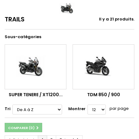
TRAILS
Il y a 21 produits.
Sous-catégories
SUPER TENERE / XT1200...
TDM 850 / 900
par page
Tri
Montrer
COMPARER (
0
)