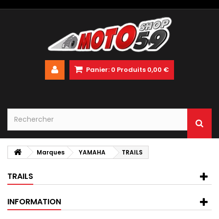
Panier:
0
Produits
0,00 €
Marques
YAMAHA
TRAILS
TRAILS
INFORMATION