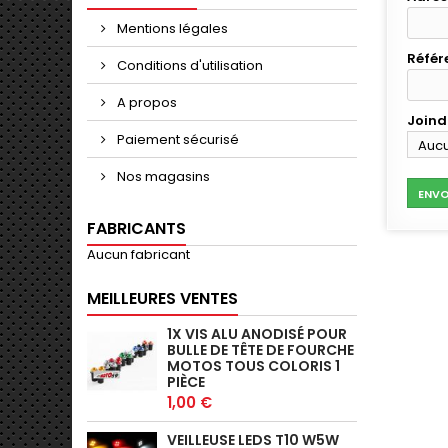
Mentions légales
Réfé
Conditions d'utilisation
A propos
Joindr
Paiement sécurisé
Aucu
Aj
Nos magasins
ENVO
FABRICANTS
Aucun fabricant
MEILLEURES VENTES
1X VIS ALU ANODISÉ POUR
BULLE DE TÊTE DE FOURCHE
MOTOS TOUS COLORIS 1
PIÈCE
1,00 €
VEILLEUSE LEDS T10 W5W