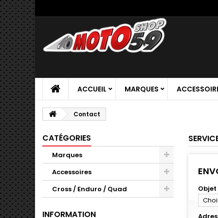
ACCUEIL
MARQUES
ACCESSOIR
Contact
CATÉGORIES
SERVIC
Marques
ENV
Accessoires
Objet
Cross / Enduro / Quad
Choi
INFORMATION
Adres