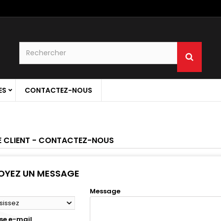
ES
CONTACTEZ-NOUS
E CLIENT - CONTACTEZ-NOUS
OYEZ UN MESSAGE
Message
sissez
se e-mail