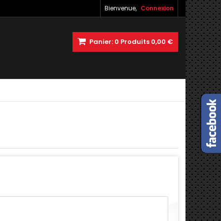
Bienvenue,
Connexion
Panier:
0
Produits
0,00 €