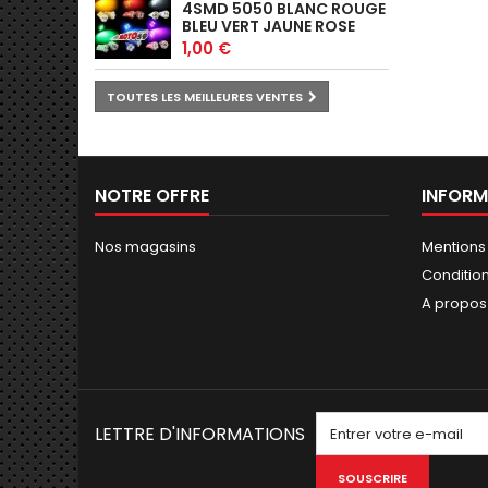
4SMD 5050 BLANC ROUGE
BLEU VERT JAUNE ROSE
1,00 €
TOUTES LES MEILLEURES VENTES
NOTRE OFFRE
INFORM
Nos magasins
Mentions
Conditions
A propos
LETTRE D'INFORMATIONS
SOUSCRIRE