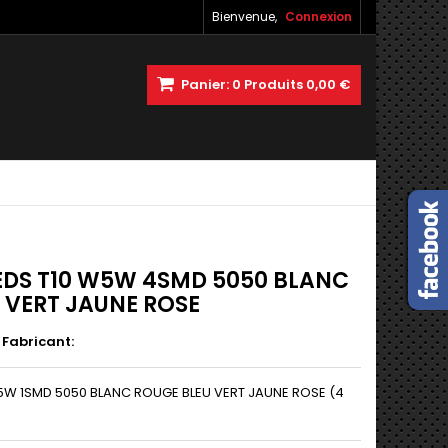
Bienvenue,
Connexion
Panier:
0
Produits
0,00 €
LEDS T10 W5W 4SMD 5050 BLANC
 VERT JAUNE ROSE
Fabricant:
W5W 1SMD 5050 BLANC ROUGE BLEU VERT JAUNE ROSE (4