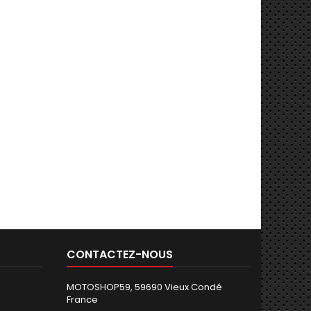
CONTACTEZ-NOUS
MOTOSHOP59, 59690 Vieux Condé
France