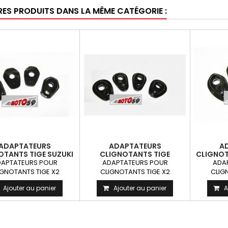
RES PRODUITS DANS LA MÊME CATÉGORIE :
ADAPTATEURS
ADAPTATEURS
A
OTANTS TIGE SUZUKI
CLIGNOTANTS TIGE
CLIGNOT
X2
YAMAHA X2
APTATEURS POUR
ADAPTATEURS POUR
ADA
IGNOTANTS TIGE X2
CLIGNOTANTS TIGE X2
CLIG
Ajouter au panier
Ajouter au panier
A