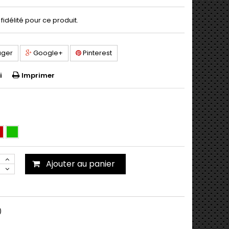
fidélité pour ce produit.
ager
Google+
Pinterest
i
Imprimer
Ajouter au panier
)