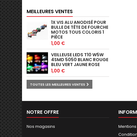
MEILLEURES VENTES
1X VIS ALU ANODISÉ POUR
BULLE DE TÊTE DE FOURCHE
MOTOS TOUS COLORIS 1
PIÈCE
1,00 €
VEILLEUSE LEDS T10 W5W
4SMD 5050 BLANC ROUGE
BLEU VERT JAUNE ROSE
1,00 €
TOUTES LES MEILLEURES VENTES
NOTRE OFFRE
INFORM
Nos magasins
Mentions
Conditions