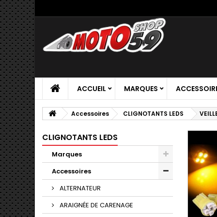
ACCUEIL
MARQUES
ACCESSOIR
Accessoires
CLIGNOTANTS LEDS
VEIL
CLIGNOTANTS LEDS
Marques
Accessoires
ALTERNATEUR
ARAIGNÉE DE CARENAGE