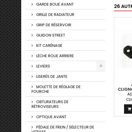
GARDE BOUE AVANT
26 AUT
GRILLE DE RADIATEUR
GRIP DE RÉSERVOIR
GUIDON STREET
KIT CARÉNAGE
LÈCHE ROUE ARRIERE
LEVIERS
LISERÉS DE JANTE
MOLETTE DE RÉGLAGE DE
CLIGN
FOURCHE
AD
CL
OBTURATEURS DE
RÉTROVISEURS
OPTIQUE AVANT
PÉDALE DE FREIN / SÉLECTEUR DE
VITESSE