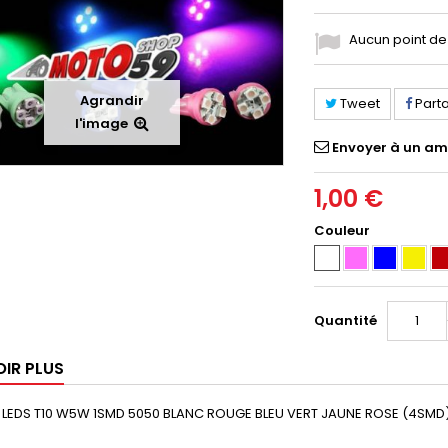
Aucun point de 
Agrandir
Tweet
Part
l'image
Envoyer à un am
1,00 €
Couleur
Quantité
OIR PLUS
E LEDS T10 W5W 1SMD 5050 BLANC ROUGE BLEU VERT JAUNE ROSE (4SMD