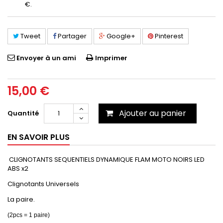
€
.
Tweet
Partager
Google+
Pinterest
Envoyer à un ami
Imprimer
15,00 €
Ajouter au panier
Quantité
EN SAVOIR PLUS
CLIGNOTANTS SEQUENTIELS DYNAMIQUE FLAM MOTO NOIRS LED
ABS x2
Clignotants Universels
La paire.
(2pcs = 1 paire)