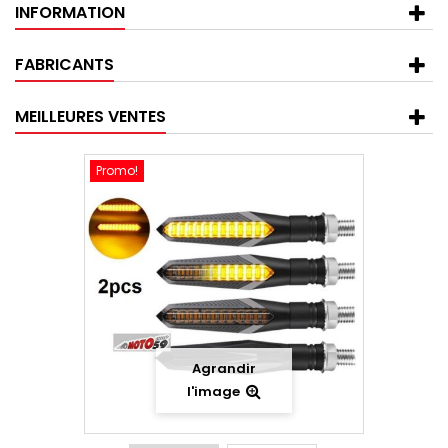
INFORMATION
FABRICANTS
MEILLEURES VENTES
Promo!
Agrandir
l'image