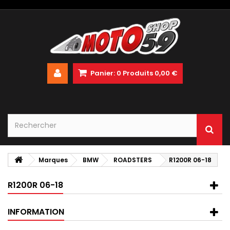
Panier:
0
Produits
0,00 €
Marques
BMW
ROADSTERS
R1200R 06-18
R1200R 06-18
INFORMATION