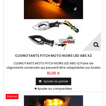
CLIGNOTANTS FITCH MOTO NOIRS LED ABS X2
CLIGNOTANTS MOTO FITCH NOIRS LED ABS x2 Paire de
clignotants universels qui peuvent être adaptables sur toutes
motos ou scooters
10,00 €
Ajouter au panier
Ajouter au comparateur
Promo!