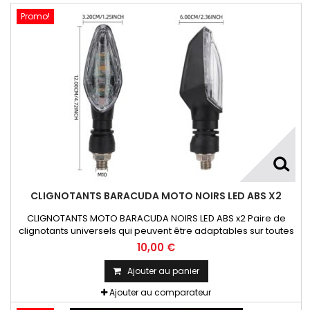
Promo!
CLIGNOTANTS BARACUDA MOTO NOIRS LED ABS X2
CLIGNOTANTS MOTO BARACUDA NOIRS LED ABS x2 Paire de
clignotants universels qui peuvent être adaptables sur toutes
motos ou scooters
10,00 €
Ajouter au panier
Ajouter au comparateur