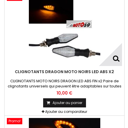
CLIGNOTANTS DRAGON MOTO NOIRS LED ABS X2
CLIGNOTANTS MOTO NOIRS DRAGON LED ABS FIN x2 Paire de
clignotants universels qui peuvent être adaptables sur toutes
motos ou scooters
10,00 €
Ajouter au panier
Ajouter au comparateur
Promo!