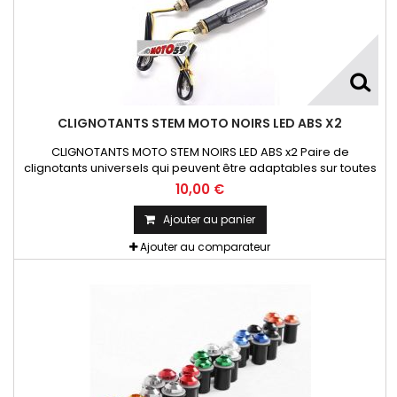
CLIGNOTANTS STEM MOTO NOIRS LED ABS X2
CLIGNOTANTS MOTO STEM NOIRS LED ABS x2 Paire de
clignotants universels qui peuvent être adaptables sur toutes
motos ou scooters
10,00 €
Ajouter au panier
Ajouter au comparateur