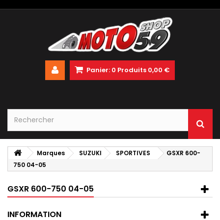
Panier:
0
Produits
0,00 €
Marques
SUZUKI
SPORTIVES
GSXR 600-
750 04-05
GSXR 600-750 04-05
INFORMATION