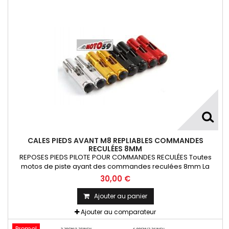
CALES PIEDS AVANT M8 REPLIABLES COMMANDES
RECULÉES 8MM
REPOSES PIEDS PILOTE POUR COMMANDES RECULÉES Toutes
motos de piste ayant des commandes reculées 8mm La
Paire
30,00 €
Ajouter au panier
Ajouter au comparateur
Promo!