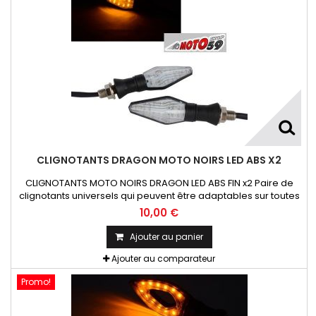
CLIGNOTANTS DRAGON MOTO NOIRS LED ABS X2
CLIGNOTANTS MOTO NOIRS DRAGON LED ABS FIN x2 Paire de
clignotants universels qui peuvent être adaptables sur toutes
motos ou scooters
10,00 €
Ajouter au panier
Ajouter au comparateur
Promo!