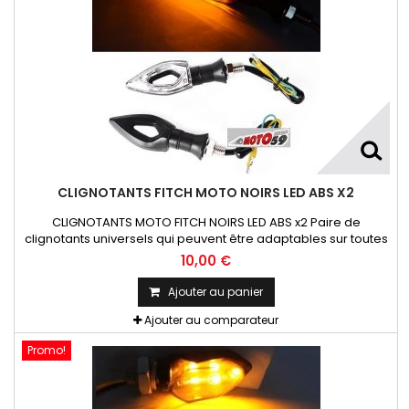
CLIGNOTANTS FITCH MOTO NOIRS LED ABS X2
CLIGNOTANTS MOTO FITCH NOIRS LED ABS x2 Paire de
clignotants universels qui peuvent être adaptables sur toutes
motos ou scooters
10,00 €
Ajouter au panier
Ajouter au comparateur
Promo!