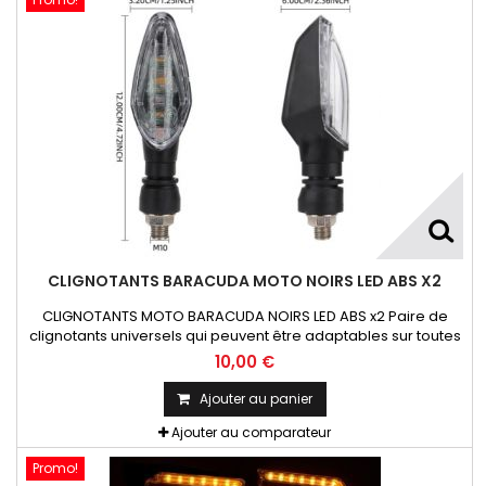
CLIGNOTANTS BARACUDA MOTO NOIRS LED ABS X2
CLIGNOTANTS MOTO BARACUDA NOIRS LED ABS x2 Paire de
clignotants universels qui peuvent être adaptables sur toutes
motos ou scooters
10,00 €
Ajouter au panier
Ajouter au comparateur
Promo!