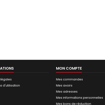
ATIONS
MON COMPTE
 légales
Mes commandes
 d'utilisation
Mes avoirs
Mes adresses
Mes informations personnelles
Mes bons de réduction