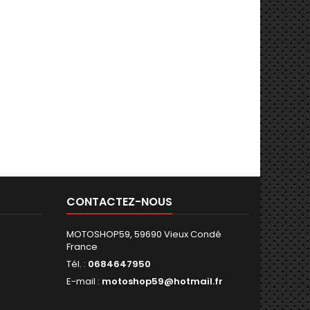
CONTACTEZ-NOUS
MOTOSHOP59, 59690 Vieux Condé
France
Tél. :
0684647950
E-mail :
motoshop59@hotmail.fr