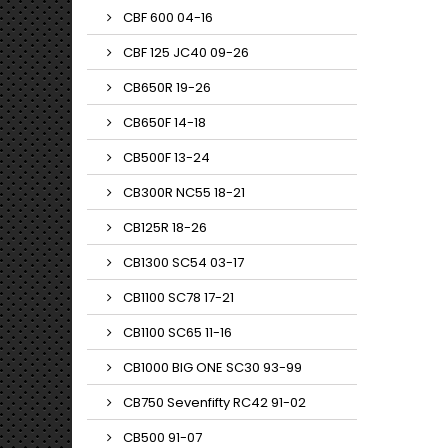
CBF 600 04-16
CBF 125 JC40 09-26
CB650R 19-26
CB650F 14-18
CB500F 13-24
CB300R NC55 18-21
CB125R 18-26
CB1300 SC54 03-17
CB1100 SC78 17-21
CB1100 SC65 11-16
CB1000 BIG ONE SC30 93-99
CB750 Sevenfifty RC42 91-02
CB500 91-07