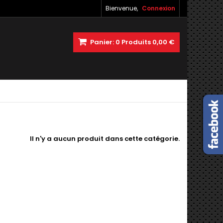
Bienvenue,
Connexion
Panier:
0
Produits
0,00 €
Il n'y a aucun produit dans cette catégorie.