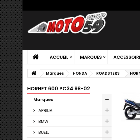
ACCUEIL
MARQUES
ACCESSOIR
Marques
HONDA
ROADSTERS
HORN
HORNET 600 PC34 98-02
Marques
APRILIA
BMW
BUELL