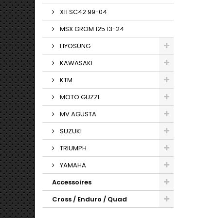
X11 SC42 99-04
MSX GROM 125 13-24
HYOSUNG
KAWASAKI
KTM
MOTO GUZZI
MV AGUSTA
SUZUKI
TRIUMPH
YAMAHA
Accessoires
Cross / Enduro / Quad