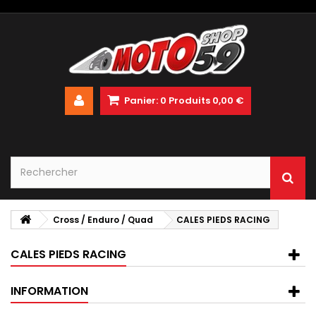
Panier:
0
Produits
0,00 €
Cross / Enduro / Quad
CALES PIEDS RACING
CALES PIEDS RACING
INFORMATION