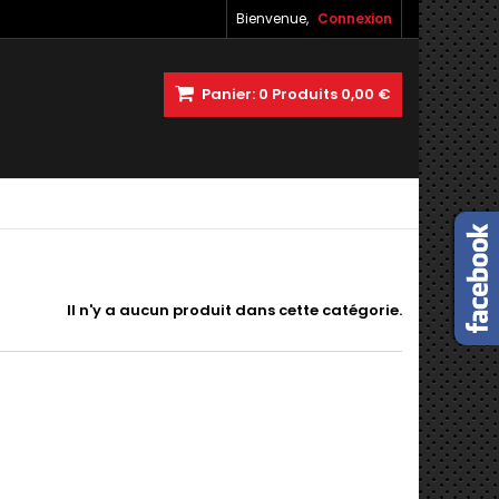
Bienvenue,
Connexion
Panier:
0
Produits
0,00 €
Il n'y a aucun produit dans cette catégorie.