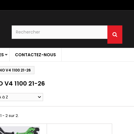
ES
CONTACTEZ-NOUS
O V4 1100 21-26
 V4 1100 21-26
A à Z
1 - 2 sur 2.