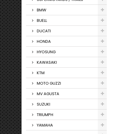
BMW
BUELL
DUCATI
HONDA
HYOSUNG
KAWASAKI
KTM
MOTO GUZZI
MV AGUSTA
SUZUKI
TRIUMPH
YAMAHA