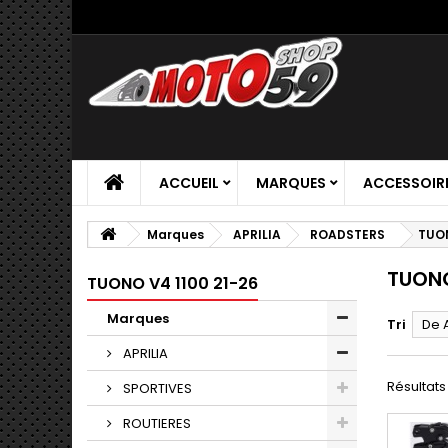
ACCUEIL
MARQUES
ACCESSOIR
Marques
APRILIA
ROADSTERS
TUON
TUONO
TUONO V4 1100 21-26
Marques
Tri
De 
APRILIA
Résultats 
SPORTIVES
ROUTIERES