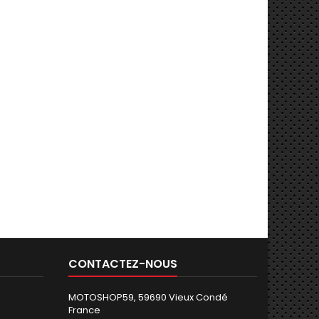
CONTACTEZ-NOUS
MOTOSHOP59, 59690 Vieux Condé
France