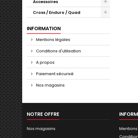
Accessoires
Cross / Enduro / Quad
INFORMATION
Mentions légales
Conditions d'utilisation
A propos
Paiement sécurisé
Nos magasins
NOTRE OFFRE
INFORM
Nos magasins
Mentions
Conditions