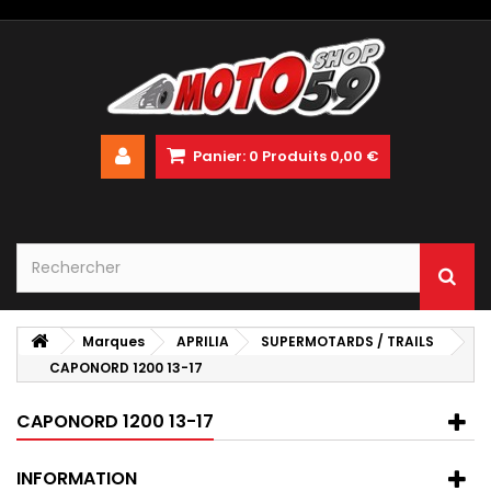
Panier:
0
Produits
0,00 €
Marques
APRILIA
SUPERMOTARDS / TRAILS
CAPONORD 1200 13-17
CAPONORD 1200 13-17
INFORMATION