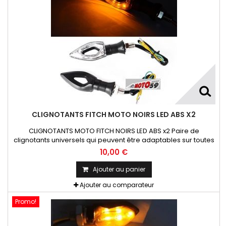
CLIGNOTANTS FITCH MOTO NOIRS LED ABS X2
CLIGNOTANTS MOTO FITCH NOIRS LED ABS x2 Paire de
clignotants universels qui peuvent être adaptables sur toutes
motos ou scooters
10,00 €
Ajouter au panier
Ajouter au comparateur
Promo!