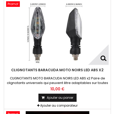
Promo!
CLIGNOTANTS BARACUDA MOTO NOIRS LED ABS X2
CLIGNOTANTS MOTO BARACUDA NOIRS LED ABS x2 Paire de
clignotants universels qui peuvent être adaptables sur toutes
motos ou scooters
10,00 €
Ajouter au panier
Ajouter au comparateur
Promo!