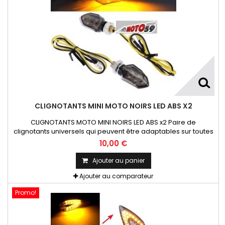
CLIGNOTANTS MINI MOTO NOIRS LED ABS X2
CLIGNOTANTS MOTO MINI NOIRS LED ABS x2 Paire de
clignotants universels qui peuvent être adaptables sur toutes
motos ou scooters
10,00 €
Ajouter au panier
Ajouter au comparateur
Promo!