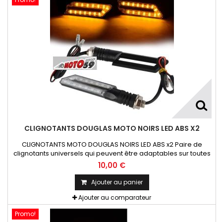
CLIGNOTANTS DOUGLAS MOTO NOIRS LED ABS X2
CLIGNOTANTS MOTO DOUGLAS NOIRS LED ABS x2 Paire de
clignotants universels qui peuvent être adaptables sur toutes
motos ou scooters
10,00 €
Ajouter au panier
Ajouter au comparateur
Promo!