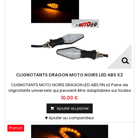
CLIGNOTANTS DRAGON MOTO NOIRS LED ABS X2
CLIGNOTANTS MOTO NOIRS DRAGON LED ABS FIN x2 Paire de
clignotants universels qui peuvent être adaptables sur toutes
motos ou scooters
10,00 €
Ajouter au panier
Ajouter au comparateur
Promo!