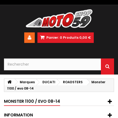
Panier:
0
Produits
0,00 €
Marques
DUCATI
ROADSTERS
Monster
1100 / evo 08-14
MONSTER 1100 / EVO 08-14
INFORMATION