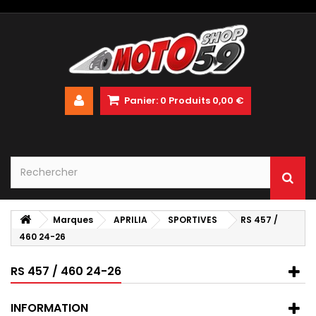
Panier:
0
Produits
0,00 €
Marques
APRILIA
SPORTIVES
RS 457 /
460 24-26
RS 457 / 460 24-26
INFORMATION