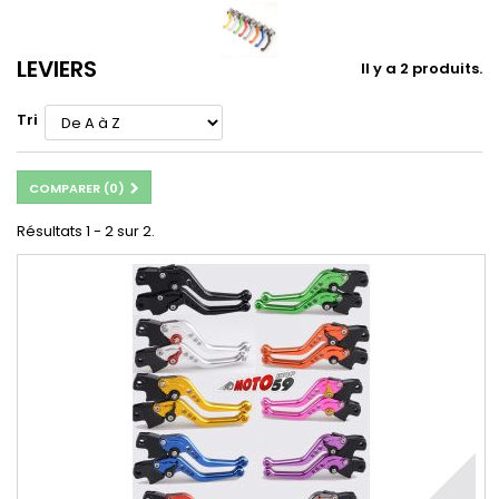
LEVIERS
Il y a 2 produits.
Tri
COMPARER (
0
)
Résultats 1 - 2 sur 2.