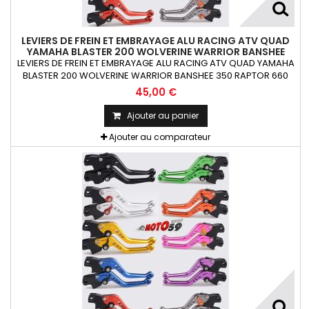
LEVIERS DE FREIN ET EMBRAYAGE ALU RACING ATV QUAD
YAMAHA BLASTER 200 WOLVERINE WARRIOR BANSHEE
350 RAPTOR 660
LEVIERS DE FREIN ET EMBRAYAGE ALU RACING ATV QUAD YAMAHA
BLASTER 200 WOLVERINE WARRIOR BANSHEE 350 RAPTOR 660
SHORTY OU STANDARD ANODISE La paire.
45,00 €
Ajouter au panier
Ajouter au comparateur