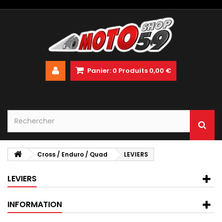
Panier:
0
Produits
0,00 €
Cross / Enduro / Quad
LEVIERS
LEVIERS
INFORMATION