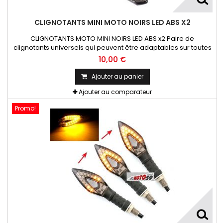
CLIGNOTANTS MINI MOTO NOIRS LED ABS X2
CLIGNOTANTS MOTO MINI NOIRS LED ABS x2 Paire de
clignotants universels qui peuvent être adaptables sur toutes
motos ou scooters
10,00 €
Ajouter au panier
Ajouter au comparateur
Promo!