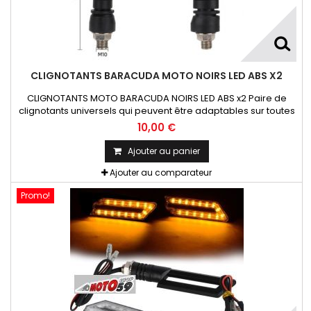
CLIGNOTANTS BARACUDA MOTO NOIRS LED ABS X2
CLIGNOTANTS MOTO BARACUDA NOIRS LED ABS x2 Paire de
clignotants universels qui peuvent être adaptables sur toutes
motos ou scooters
10,00 €
Ajouter au panier
Ajouter au comparateur
Promo!