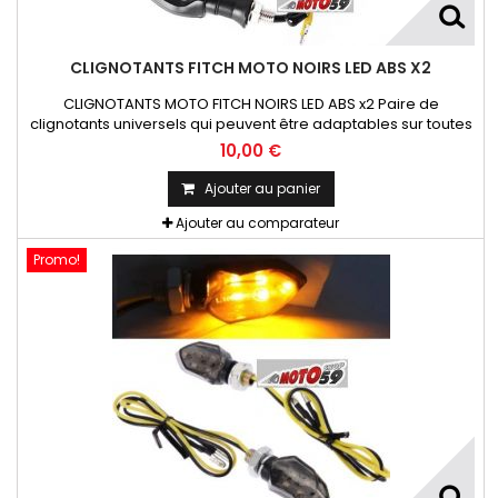
CLIGNOTANTS FITCH MOTO NOIRS LED ABS X2
CLIGNOTANTS MOTO FITCH NOIRS LED ABS x2 Paire de
clignotants universels qui peuvent être adaptables sur toutes
motos ou scooters
10,00 €
Ajouter au panier
Ajouter au comparateur
Promo!