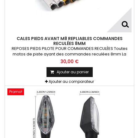
CALES PIEDS AVANT M8 REPLIABLES COMMANDES
RECULÉES 8MM
REPOSES PIEDS PILOTE POUR COMMANDES RECULÉES Toutes
motos de piste ayant des commandes reculées 8mm La
Paire
30,00 €
Ajouter au panier
Ajouter au comparateur
Promo!