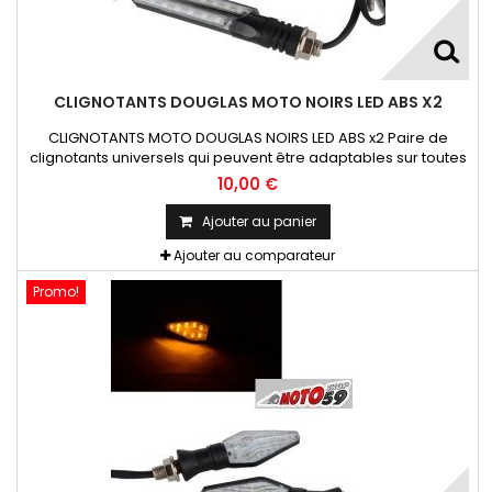
CLIGNOTANTS DOUGLAS MOTO NOIRS LED ABS X2
CLIGNOTANTS MOTO DOUGLAS NOIRS LED ABS x2 Paire de
clignotants universels qui peuvent être adaptables sur toutes
motos ou scooters
10,00 €
Ajouter au panier
Ajouter au comparateur
Promo!