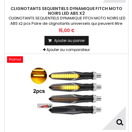
CLIGNOTANTS SEQUENTIELS DYNAMIQUE FITCH MOTO
NOIRS LED ABS X2
CLIGNOTANTS SEQUENTIELS DYNAMIQUE FITCH MOTO NOIRS LED
ABS x2 pcs Paire de clignotants universels qui peuvent être
adaptables sur toutes motos ou scooters
15,00 €
Ajouter au panier
Ajouter au comparateur
Promo!