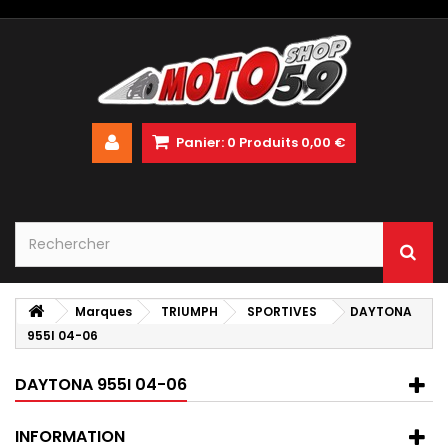
Panier:
0
Produits
0,00 €
Marques
TRIUMPH
SPORTIVES
DAYTONA
955I 04-06
DAYTONA 955I 04-06
INFORMATION