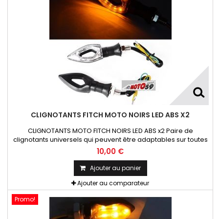
CLIGNOTANTS FITCH MOTO NOIRS LED ABS X2
CLIGNOTANTS MOTO FITCH NOIRS LED ABS x2 Paire de
clignotants universels qui peuvent être adaptables sur toutes
motos ou scooters
10,00 €
Ajouter au panier
Ajouter au comparateur
Promo!