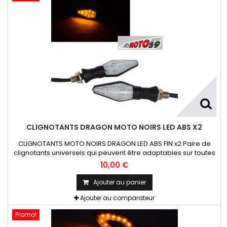
CLIGNOTANTS DRAGON MOTO NOIRS LED ABS X2
CLIGNOTANTS MOTO NOIRS DRAGON LED ABS FIN x2 Paire de
clignotants universels qui peuvent être adaptables sur toutes
motos ou scooters
10,00 €
Ajouter au panier
Ajouter au comparateur
Promo!