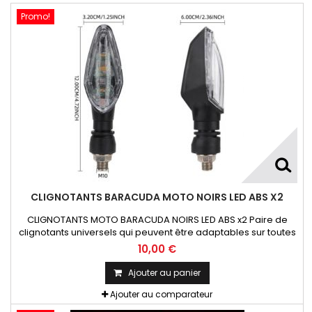
Promo!
CLIGNOTANTS BARACUDA MOTO NOIRS LED ABS X2
CLIGNOTANTS MOTO BARACUDA NOIRS LED ABS x2 Paire de
clignotants universels qui peuvent être adaptables sur toutes
motos ou scooters
10,00 €
Ajouter au panier
Ajouter au comparateur