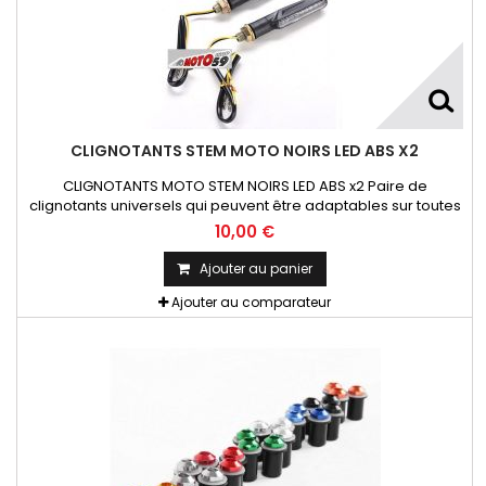
CLIGNOTANTS STEM MOTO NOIRS LED ABS X2
CLIGNOTANTS MOTO STEM NOIRS LED ABS x2 Paire de
clignotants universels qui peuvent être adaptables sur toutes
motos ou scooters
10,00 €
Ajouter au panier
Ajouter au comparateur