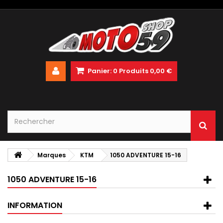
Panier:
0
Produits
0,00 €
Marques
KTM
1050 ADVENTURE 15-16
1050 ADVENTURE 15-16
INFORMATION