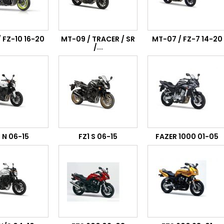
 FZ-10 16-20
MT-09 / TRACER / SR
MT-07 / FZ-7 14-20
/...
1 N 06-15
FZ1 S 06-15
FAZER 1000 01-05