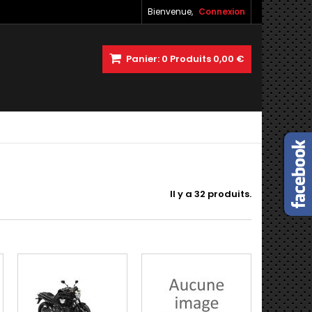
Bienvenue,
Connexion
Panier:
0
Produits
0,00 €
Il y a 32 produits.