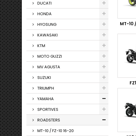
DUCATI
HONDA
MT-10 /
HYOSUNG
KAWASAKI
KTM
MOTO GUZZI
MV AGUSTA
SUZUKI
FZ
TRIUMPH
YAMAHA
SPORTIVES
ROADSTERS
MT-10 / FZ-10 16-20