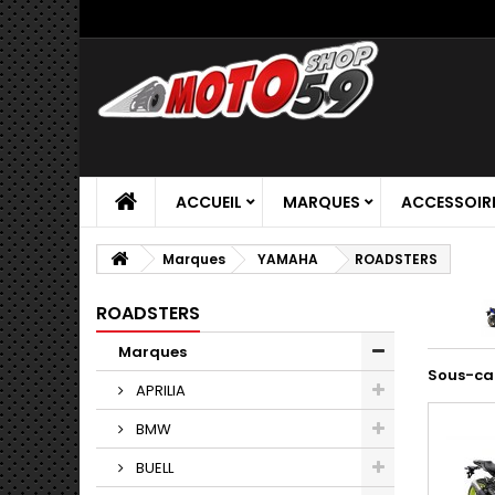
ACCUEIL
MARQUES
ACCESSOIR
Marques
YAMAHA
ROADSTERS
ROADSTERS
Marques
Sous-ca
APRILIA
BMW
BUELL