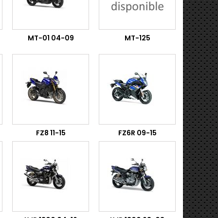
MT-01 04-09
MT-125
FZ8 11-15
FZ6R 09-15