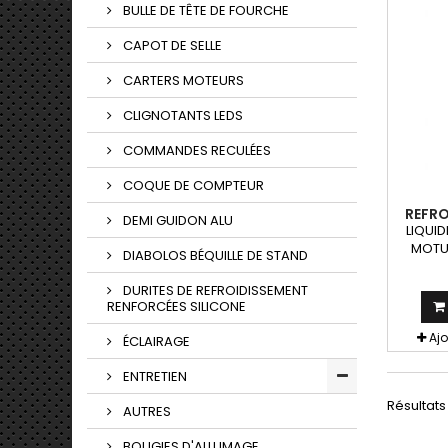
BULLE DE TÊTE DE FOURCHE
CAPOT DE SELLE
CARTERS MOTEURS
CLIGNOTANTS LEDS
COMMANDES RECULÉES
COQUE DE COMPTEUR
REFR
DEMI GUIDON ALU
MOTO
LIQUID
MOTU
DIABOLOS BÉQUILLE DE STAND
DURITES DE REFROIDISSEMENT
RENFORCÉES SILICONE
Aj
ÉCLAIRAGE
ENTRETIEN
Résultats 1
AUTRES
BOUGIES D'ALLUMAGE