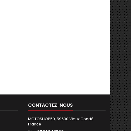
CONTACTEZ-NOUS
MOTOSHOP59, 59690 Vieux Condé
France