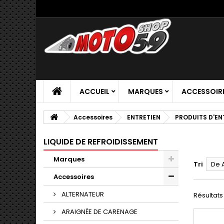
ACCUEIL
MARQUES
ACCESSOIR
Accessoires
ENTRETIEN
PRODUITS D'EN
LIQUIDE DE REFROIDISSEMENT
Marques
Tri
De 
Accessoires
ALTERNATEUR
Résultats 1
ARAIGNÉE DE CARENAGE