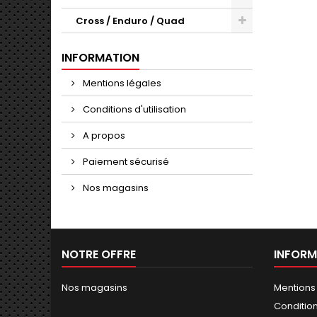
Cross / Enduro / Quad
INFORMATION
Mentions légales
Conditions d'utilisation
A propos
Paiement sécurisé
Nos magasins
NOTRE OFFRE
INFORM
Nos magasins
Mentions
Conditions