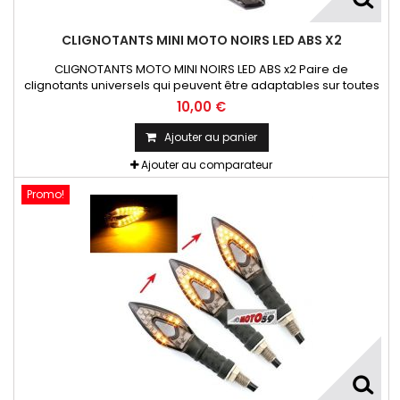
CLIGNOTANTS MINI MOTO NOIRS LED ABS X2
CLIGNOTANTS MOTO MINI NOIRS LED ABS x2 Paire de
clignotants universels qui peuvent être adaptables sur toutes
motos ou scooters
10,00 €
Ajouter au panier
Ajouter au comparateur
Promo!