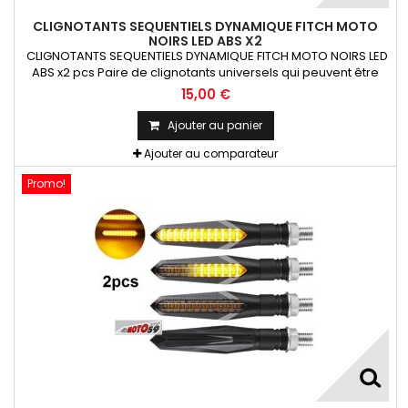
CLIGNOTANTS SEQUENTIELS DYNAMIQUE FITCH MOTO
NOIRS LED ABS X2
CLIGNOTANTS SEQUENTIELS DYNAMIQUE FITCH MOTO NOIRS LED
ABS x2 pcs Paire de clignotants universels qui peuvent être
adaptables sur toutes motos ou scooters
15,00 €
Ajouter au panier
Ajouter au comparateur
Promo!