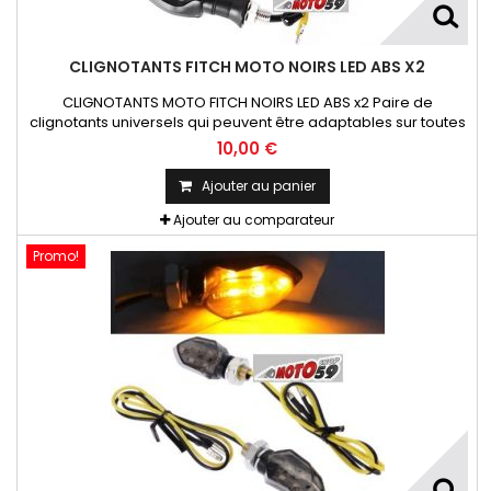
CLIGNOTANTS FITCH MOTO NOIRS LED ABS X2
CLIGNOTANTS MOTO FITCH NOIRS LED ABS x2 Paire de
clignotants universels qui peuvent être adaptables sur toutes
motos ou scooters
10,00 €
Ajouter au panier
Ajouter au comparateur
Promo!