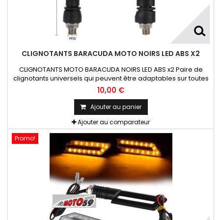
CLIGNOTANTS BARACUDA MOTO NOIRS LED ABS X2
CLIGNOTANTS MOTO BARACUDA NOIRS LED ABS x2 Paire de
clignotants universels qui peuvent être adaptables sur toutes
motos ou scooters
10,00 €
Ajouter au panier
Ajouter au comparateur
Promo!