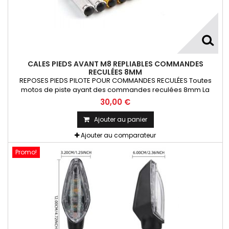
CALES PIEDS AVANT M8 REPLIABLES COMMANDES
RECULÉES 8MM
REPOSES PIEDS PILOTE POUR COMMANDES RECULÉES Toutes
motos de piste ayant des commandes reculées 8mm La
Paire
30,00 €
Ajouter au panier
Ajouter au comparateur
Promo!