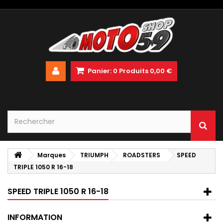
Panier:
0
Produits
0,00 €
Marques
TRIUMPH
ROADSTERS
SPEED
TRIPLE 1050 R 16-18
SPEED TRIPLE 1050 R 16-18
INFORMATION