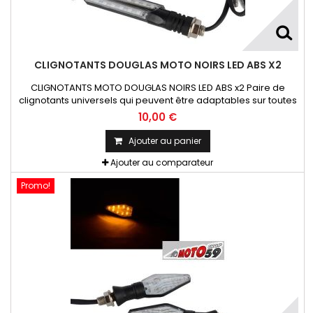
CLIGNOTANTS DOUGLAS MOTO NOIRS LED ABS X2
CLIGNOTANTS MOTO DOUGLAS NOIRS LED ABS x2 Paire de
clignotants universels qui peuvent être adaptables sur toutes
motos ou scooters
10,00 €
Ajouter au panier
Ajouter au comparateur
Promo!