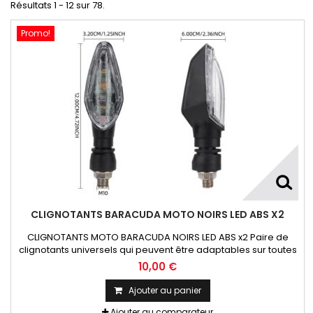
Résultats 1 - 12 sur 78.
Promo!
CLIGNOTANTS BARACUDA MOTO NOIRS LED ABS X2
CLIGNOTANTS MOTO BARACUDA NOIRS LED ABS x2 Paire de
clignotants universels qui peuvent être adaptables sur toutes
motos ou scooters
10,00 €
Ajouter au panier
Ajouter au comparateur