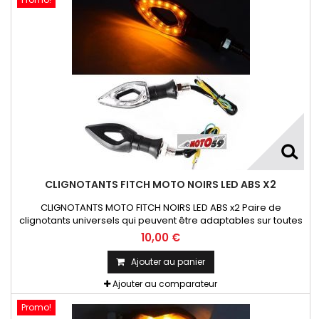
CLIGNOTANTS FITCH MOTO NOIRS LED ABS X2
CLIGNOTANTS MOTO FITCH NOIRS LED ABS x2 Paire de
clignotants universels qui peuvent être adaptables sur toutes
motos ou scooters
10,00 €
Ajouter au panier
Ajouter au comparateur
Promo!