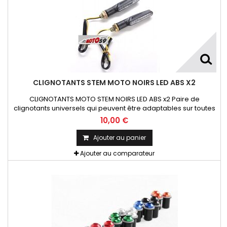
CLIGNOTANTS STEM MOTO NOIRS LED ABS X2
CLIGNOTANTS MOTO STEM NOIRS LED ABS x2 Paire de
clignotants universels qui peuvent être adaptables sur toutes
motos ou scooters
10,00 €
Ajouter au panier
Ajouter au comparateur