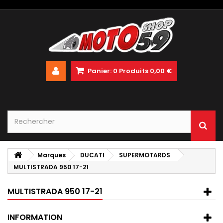
Panier:
0
Produits
0,00 €
Marques
DUCATI
SUPERMOTARDS
MULTISTRADA 950 17-21
MULTISTRADA 950 17-21
INFORMATION