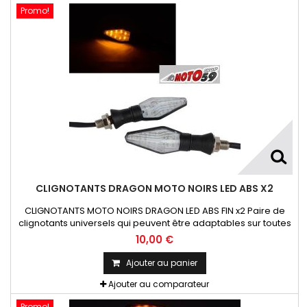
Promo!
CLIGNOTANTS DRAGON MOTO NOIRS LED ABS X2
CLIGNOTANTS MOTO NOIRS DRAGON LED ABS FIN x2 Paire de
clignotants universels qui peuvent être adaptables sur toutes
motos ou scooters
10,00 €
Ajouter au panier
Ajouter au comparateur
Promo!