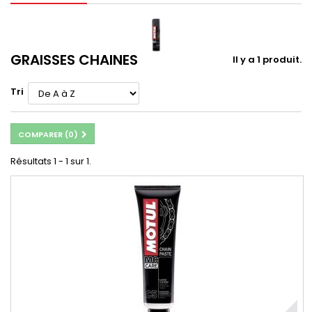
GRAISSES CHAINES
Il y a 1 produit.
Tri
COMPARER (
0
)
Résultats 1 - 1 sur 1.