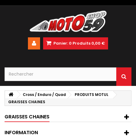
Panier:
0
Produits
0,00 €
Cross / Enduro / Quad
PRODUITS MOTUL
GRAISSES CHAINES
GRAISSES CHAINES
INFORMATION