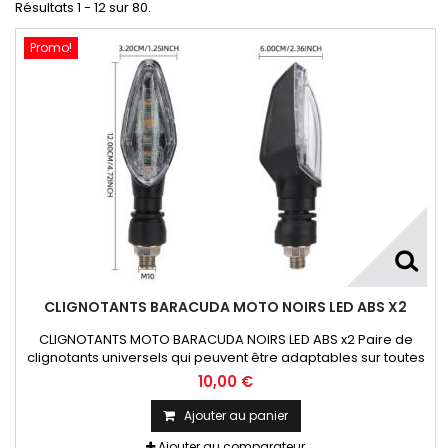
Résultats 1 - 12 sur 80.
Promo!
CLIGNOTANTS BARACUDA MOTO NOIRS LED ABS X2
CLIGNOTANTS MOTO BARACUDA NOIRS LED ABS x2 Paire de
clignotants universels qui peuvent être adaptables sur toutes
motos ou scooters
10,00 €
Ajouter au panier
Ajouter au comparateur