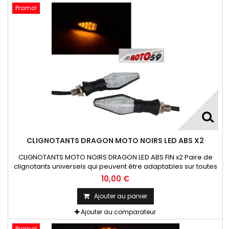
Promo!
CLIGNOTANTS DRAGON MOTO NOIRS LED ABS X2
CLIGNOTANTS MOTO NOIRS DRAGON LED ABS FIN x2 Paire de
clignotants universels qui peuvent être adaptables sur toutes
motos ou scooters
10,00 €
Ajouter au panier
Ajouter au comparateur
Promo!