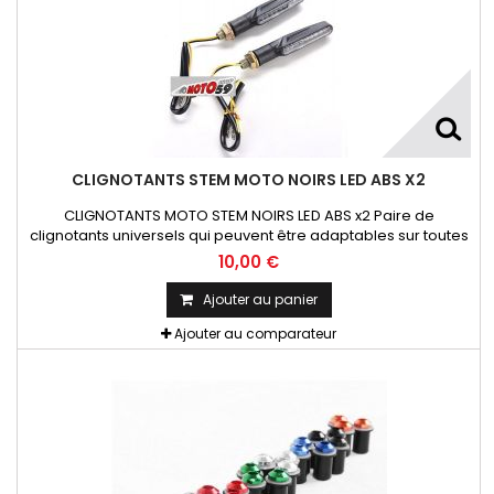
CLIGNOTANTS STEM MOTO NOIRS LED ABS X2
CLIGNOTANTS MOTO STEM NOIRS LED ABS x2 Paire de
clignotants universels qui peuvent être adaptables sur toutes
motos ou scooters
10,00 €
Ajouter au panier
Ajouter au comparateur