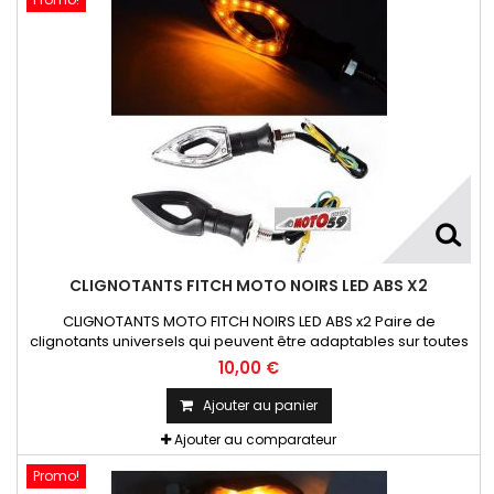
CLIGNOTANTS FITCH MOTO NOIRS LED ABS X2
CLIGNOTANTS MOTO FITCH NOIRS LED ABS x2 Paire de
clignotants universels qui peuvent être adaptables sur toutes
motos ou scooters
10,00 €
Ajouter au panier
Ajouter au comparateur
Promo!