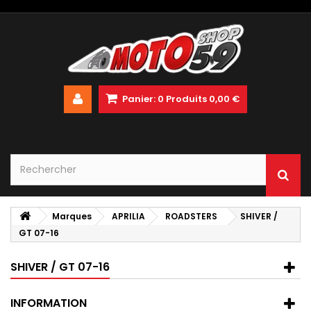
Panier:
0
Produits
0,00 €
Marques
APRILIA
ROADSTERS
SHIVER /
GT 07-16
SHIVER / GT 07-16
INFORMATION