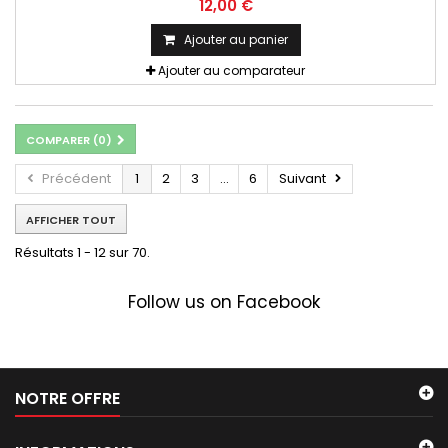
12,00 €
Ajouter au panier
Ajouter au comparateur
COMPARER (
0
)
Précédent
1
2
3
...
6
Suivant
AFFICHER TOUT
Résultats 1 - 12 sur 70.
Follow us on Facebook
NOTRE OFFRE