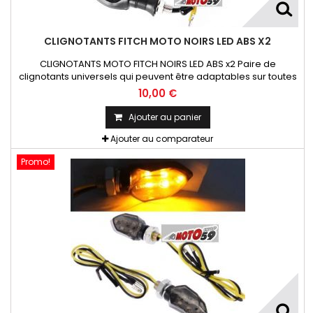
CLIGNOTANTS FITCH MOTO NOIRS LED ABS X2
CLIGNOTANTS MOTO FITCH NOIRS LED ABS x2 Paire de
clignotants universels qui peuvent être adaptables sur toutes
motos ou scooters
10,00 €
Ajouter au panier
Ajouter au comparateur
Promo!