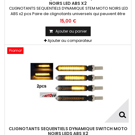
NOIRS LED ABS X2
CLIGNOTANTS SEQUENTIELS DYNAMIQUE STEM MOTO NOIRS LED
ABS x2 pcs Paire de clignotants universels qui peuvent être
adaptables sur toutes motos ou scooters
15,00 €
Ajouter au panier
Ajouter au comparateur
Promo!
CLIGNOTANTS SEQUENTIELS DYNAMIQUE SWITCH MOTO
NOIRS LEDS ABS X2