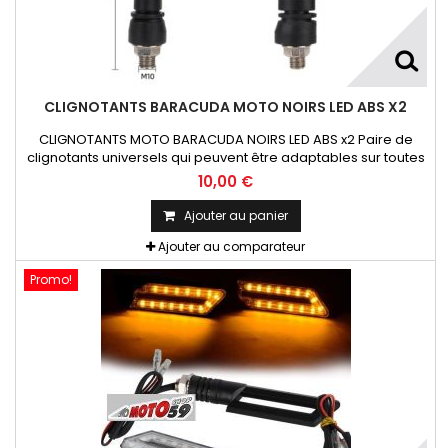
CLIGNOTANTS BARACUDA MOTO NOIRS LED ABS X2
CLIGNOTANTS MOTO BARACUDA NOIRS LED ABS x2 Paire de
clignotants universels qui peuvent être adaptables sur toutes
motos ou scooters
10,00 €
Ajouter au panier
Ajouter au comparateur
Promo!