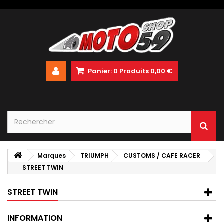
Panier:
0
Produits
0,00 €
Marques
TRIUMPH
CUSTOMS / CAFE RACER
STREET TWIN
STREET TWIN
INFORMATION