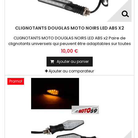
CLIGNOTANTS DOUGLAS MOTO NOIRS LED ABS X2
CLIGNOTANTS MOTO DOUGLAS NOIRS LED ABS x2 Paire de
clignotants universels qui peuvent être adaptables sur toutes
motos ou scooters
10,00 €
Ajouter au panier
Ajouter au comparateur
Promo!