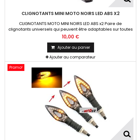
CLIGNOTANTS MINI MOTO NOIRS LED ABS X2
CLIGNOTANTS MOTO MINI NOIRS LED ABS x2 Paire de
clignotants universels qui peuvent être adaptables sur toutes
motos ou scooters
10,00 €
Ajouter au panier
Ajouter au comparateur
Promo!