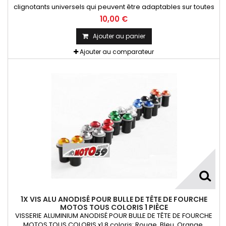
clignotants universels qui peuvent être adaptables sur toutes
motos ou scooters
10,00 €
Ajouter au panier
Ajouter au comparateur
1X VIS ALU ANODISÉ POUR BULLE DE TÊTE DE FOURCHE
MOTOS TOUS COLORIS 1 PIÈCE
VISSERIE ALUMINIUM ANODISÉ POUR BULLE DE TÊTE DE FOURCHE
MOTOS TOUS COLORIS x1 8 coloris: Rouge, Bleu, Orange,