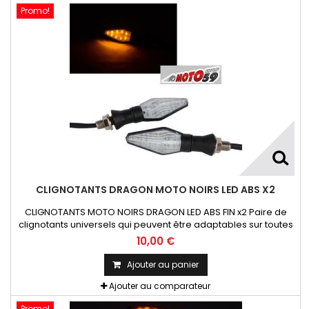
Promo!
CLIGNOTANTS DRAGON MOTO NOIRS LED ABS X2
CLIGNOTANTS MOTO NOIRS DRAGON LED ABS FIN x2 Paire de
clignotants universels qui peuvent être adaptables sur toutes
motos ou scooters
10,00 €
Ajouter au panier
Ajouter au comparateur
Promo!