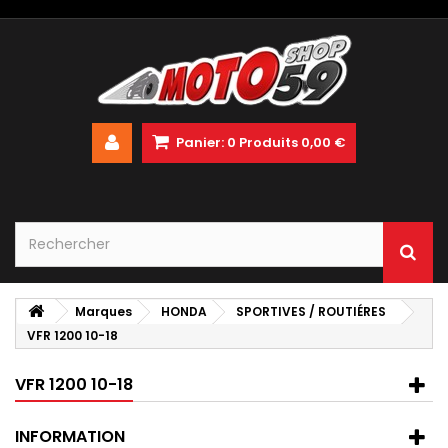
Panier:
0
Produits
0,00 €
Marques
HONDA
SPORTIVES / ROUTIÉRES
VFR 1200 10-18
VFR 1200 10-18
INFORMATION