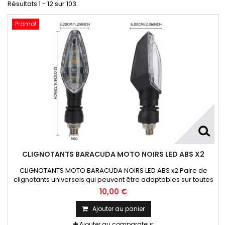
Résultats 1 - 12 sur 103.
Promo!
CLIGNOTANTS BARACUDA MOTO NOIRS LED ABS X2
CLIGNOTANTS MOTO BARACUDA NOIRS LED ABS x2 Paire de
clignotants universels qui peuvent être adaptables sur toutes
motos ou scooters
10,00 €
Ajouter au panier
Ajouter au comparateur