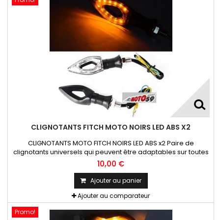
CLIGNOTANTS FITCH MOTO NOIRS LED ABS X2
CLIGNOTANTS MOTO FITCH NOIRS LED ABS x2 Paire de
clignotants universels qui peuvent être adaptables sur toutes
motos ou scooters
10,00 €
Ajouter au panier
Ajouter au comparateur
Promo!