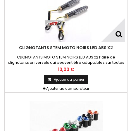
CLIGNOTANTS STEM MOTO NOIRS LED ABS X2
CLIGNOTANTS MOTO STEM NOIRS LED ABS x2 Paire de
clignotants universels qui peuvent être adaptables sur toutes
motos ou scooters
10,00 €
Ajouter au panier
Ajouter au comparateur