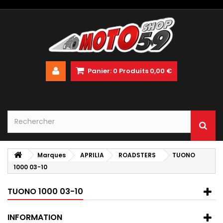
Panier:
0
Produits
0,00 €
Marques
APRILIA
ROADSTERS
TUONO
1000 03-10
TUONO 1000 03-10
INFORMATION