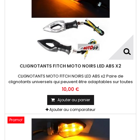
CLIGNOTANTS FITCH MOTO NOIRS LED ABS X2
CLIGNOTANTS MOTO FITCH NOIRS LED ABS x2 Paire de
clignotants universels qui peuvent être adaptables sur toutes
motos ou scooters
10,00 €
Ajouter au panier
Ajouter au comparateur
Promo!