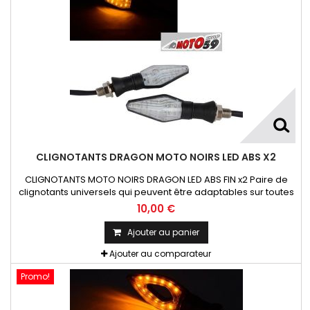
CLIGNOTANTS DRAGON MOTO NOIRS LED ABS X2
CLIGNOTANTS MOTO NOIRS DRAGON LED ABS FIN x2 Paire de
clignotants universels qui peuvent être adaptables sur toutes
motos ou scooters
10,00 €
Ajouter au panier
Ajouter au comparateur
Promo!