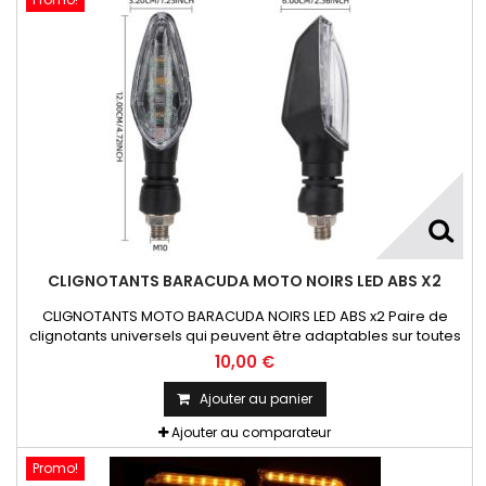
CLIGNOTANTS BARACUDA MOTO NOIRS LED ABS X2
CLIGNOTANTS MOTO BARACUDA NOIRS LED ABS x2 Paire de
clignotants universels qui peuvent être adaptables sur toutes
motos ou scooters
10,00 €
Ajouter au panier
Ajouter au comparateur
Promo!