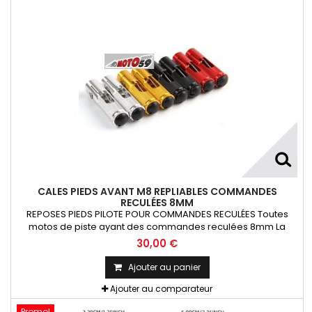
CALES PIEDS AVANT M8 REPLIABLES COMMANDES
RECULÉES 8MM
REPOSES PIEDS PILOTE POUR COMMANDES RECULÉES Toutes
motos de piste ayant des commandes reculées 8mm La
Paire
30,00 €
Ajouter au panier
Ajouter au comparateur
Promo!