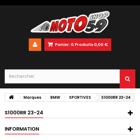
Panier:
0
Produits
0,00 €
Marques
BMW
SPORTIVES
S1000RR 23-24
S1000RR 23-24
INFORMATION