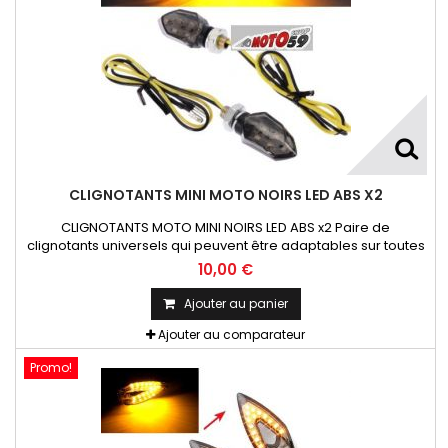
CLIGNOTANTS MINI MOTO NOIRS LED ABS X2
CLIGNOTANTS MOTO MINI NOIRS LED ABS x2 Paire de
clignotants universels qui peuvent être adaptables sur toutes
motos ou scooters
10,00 €
Ajouter au panier
Ajouter au comparateur
Promo!