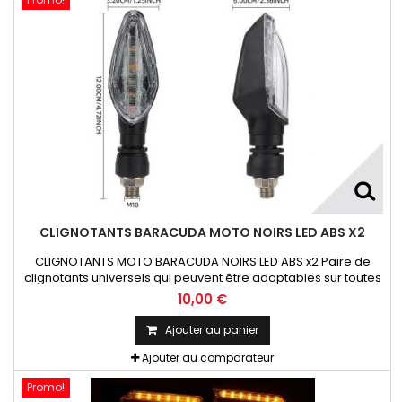
CLIGNOTANTS BARACUDA MOTO NOIRS LED ABS X2
CLIGNOTANTS MOTO BARACUDA NOIRS LED ABS x2 Paire de
clignotants universels qui peuvent être adaptables sur toutes
motos ou scooters
10,00 €
Ajouter au panier
Ajouter au comparateur
Promo!