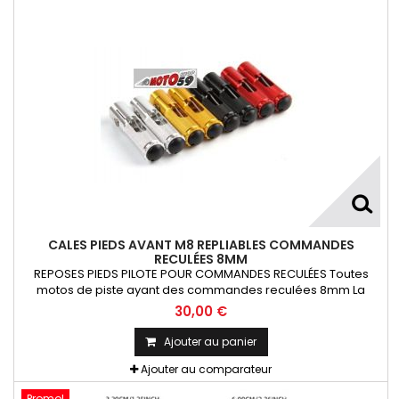
CALES PIEDS AVANT M8 REPLIABLES COMMANDES
RECULÉES 8MM
REPOSES PIEDS PILOTE POUR COMMANDES RECULÉES Toutes
motos de piste ayant des commandes reculées 8mm La
Paire
30,00 €
Ajouter au panier
Ajouter au comparateur
Promo!