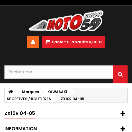
Panier:
0
Produits
0,00 €
Marques
KAWASAKI
SPORTIVES / ROUTIÉRES
ZX10R 04-05
ZX10R 04-05
INFORMATION