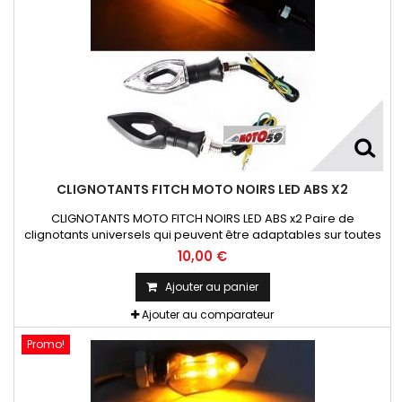
CLIGNOTANTS FITCH MOTO NOIRS LED ABS X2
CLIGNOTANTS MOTO FITCH NOIRS LED ABS x2 Paire de
clignotants universels qui peuvent être adaptables sur toutes
motos ou scooters
10,00 €
Ajouter au panier
Ajouter au comparateur
Promo!