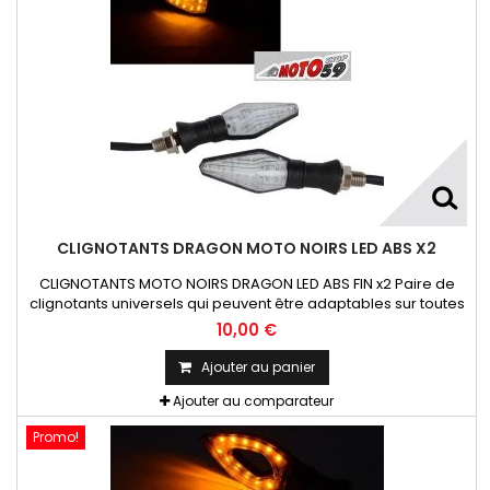
CLIGNOTANTS DRAGON MOTO NOIRS LED ABS X2
CLIGNOTANTS MOTO NOIRS DRAGON LED ABS FIN x2 Paire de
clignotants universels qui peuvent être adaptables sur toutes
motos ou scooters
10,00 €
Ajouter au panier
Ajouter au comparateur
Promo!