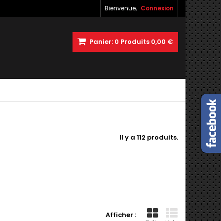
Bienvenue,
Connexion
Panier:
0
Produits
0,00 €
Il y a 112 produits.
Afficher :