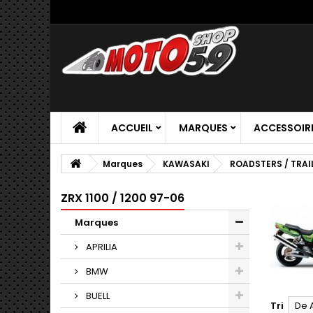
ACCUEIL
MARQUES
ACCESSOIR
Marques
KAWASAKI
ROADSTERS / TRAI
ZRX 1100 / 1200 97-06
Marques
APRILIA
BMW
BUELL
Tri
De 