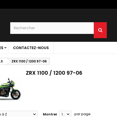
ES
CONTACTEZ-NOUS
LS
ZRX 1100 / 1200 97-06
ZRX 1100 / 1200 97-06
par page
A à Z
Montrer
12