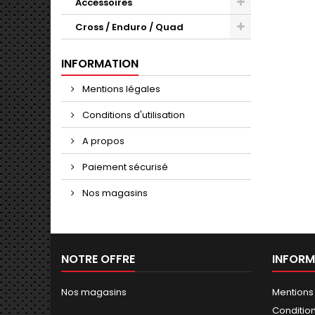
Accessoires
Cross / Enduro / Quad
INFORMATION
Mentions légales
Conditions d'utilisation
A propos
Paiement sécurisé
Nos magasins
NOTRE OFFRE
INFORM
Nos magasins
Mentions
Conditions