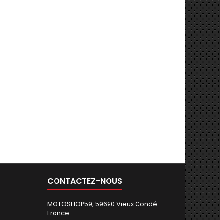
CONTACTEZ-NOUS
MOTOSHOP59, 59690 Vieux Condé
France