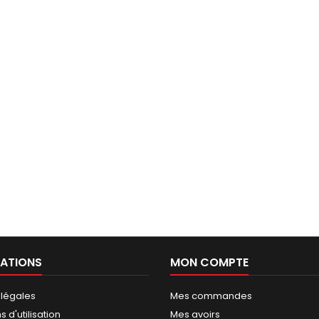
ATIONS
MON COMPTE
 légales
Mes commandes
 d'utilisation
Mes avoirs