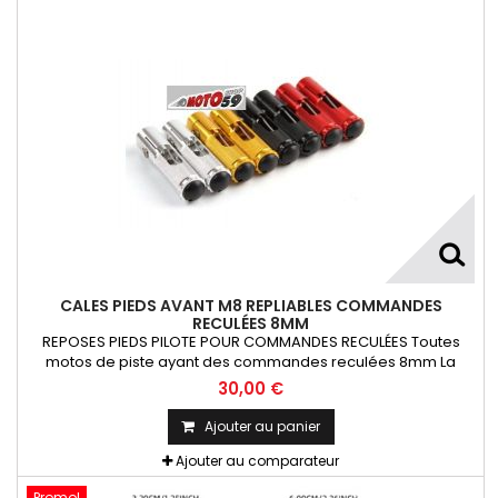
CALES PIEDS AVANT M8 REPLIABLES COMMANDES
RECULÉES 8MM
REPOSES PIEDS PILOTE POUR COMMANDES RECULÉES Toutes
motos de piste ayant des commandes reculées 8mm La
Paire
30,00 €
Ajouter au panier
Ajouter au comparateur
Promo!