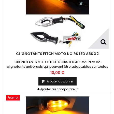
CLIGNOTANTS FITCH MOTO NOIRS LED ABS X2
CLIGNOTANTS MOTO FITCH NOIRS LED ABS x2 Paire de
clignotants universels qui peuvent être adaptables sur toutes
motos ou scooters
10,00 €
Ajouter au panier
Ajouter au comparateur
Promo!