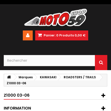
Panier:
0
Produits
0,00 €
Marques
KAWASAKI
ROADSTERS / TRAILS
Z1000 03-06
Z1000 03-06
INFORMATION