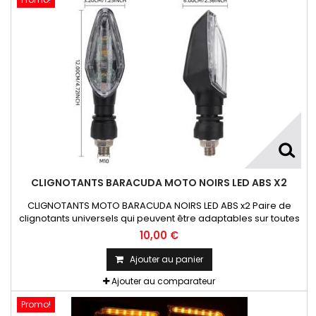
CLIGNOTANTS BARACUDA MOTO NOIRS LED ABS X2
CLIGNOTANTS MOTO BARACUDA NOIRS LED ABS x2 Paire de
clignotants universels qui peuvent être adaptables sur toutes
motos ou scooters
10,00 €
Ajouter au panier
Ajouter au comparateur
Promo!