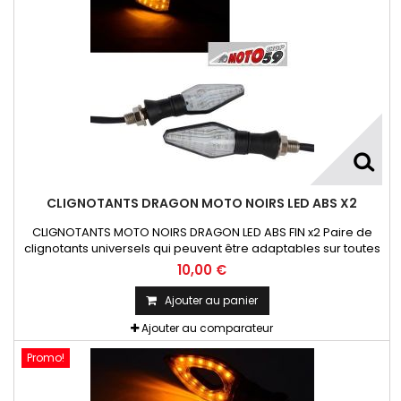
CLIGNOTANTS DRAGON MOTO NOIRS LED ABS X2
CLIGNOTANTS MOTO NOIRS DRAGON LED ABS FIN x2 Paire de
clignotants universels qui peuvent être adaptables sur toutes
motos ou scooters
10,00 €
Ajouter au panier
Ajouter au comparateur
Promo!