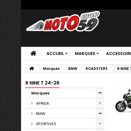
ACCUEIL
MARQUES
ACCESSOIR
Marques
BMW
ROADSTERS
R NINE 
R NINE T 24-26
Marques
APRILIA
BMW
SPORTIVES