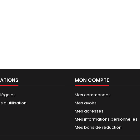
ATIONS
MON COMPTE
 légales
Mes commandes
 d'utilisation
Mes avoirs
Mes adresses
Mes informations personnelles
Mes bons de réduction