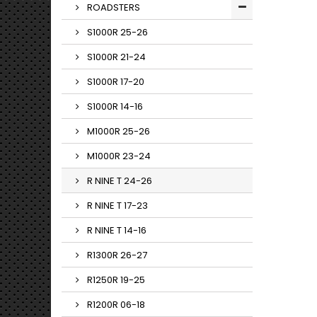
ROADSTERS
S1000R 25-26
S1000R 21-24
S1000R 17-20
S1000R 14-16
M1000R 25-26
M1000R 23-24
R NINE T 24-26
R NINE T 17-23
R NINE T 14-16
R1300R 26-27
R1250R 19-25
R1200R 06-18