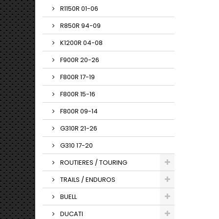
R1150R 01-06
R850R 94-09
K1200R 04-08
F900R 20-26
F800R 17-19
F800R 15-16
F800R 09-14
G310R 21-26
G310 17-20
ROUTIERES / TOURING
TRAILS / ENDUROS
BUELL
DUCATI