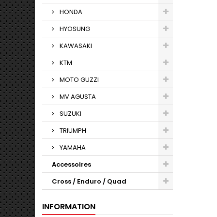
HONDA
HYOSUNG
KAWASAKI
KTM
MOTO GUZZI
MV AGUSTA
SUZUKI
TRIUMPH
YAMAHA
Accessoires
Cross / Enduro / Quad
INFORMATION