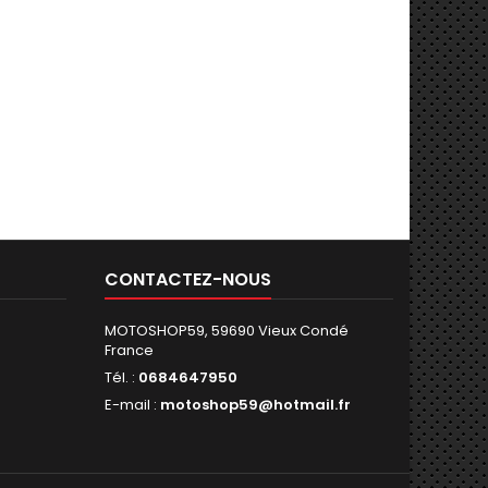
CONTACTEZ-NOUS
MOTOSHOP59, 59690 Vieux Condé
France
Tél. :
0684647950
E-mail :
motoshop59@hotmail.fr