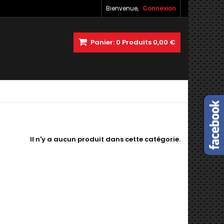
Bienvenue,
Connexion
Panier:
0
Produits
0,00 €
Il n'y a aucun produit dans cette catégorie.