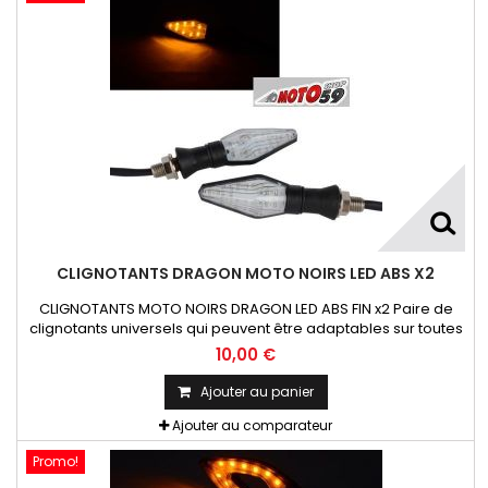
CLIGNOTANTS DRAGON MOTO NOIRS LED ABS X2
CLIGNOTANTS MOTO NOIRS DRAGON LED ABS FIN x2 Paire de
clignotants universels qui peuvent être adaptables sur toutes
motos ou scooters
10,00 €
Ajouter au panier
Ajouter au comparateur
Promo!