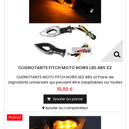
CLIGNOTANTS FITCH MOTO NOIRS LED ABS X2
CLIGNOTANTS MOTO FITCH NOIRS LED ABS x2 Paire de
clignotants universels qui peuvent être adaptables sur toutes
motos ou scooters
10,00 €
Ajouter au panier
Ajouter au comparateur
Promo!