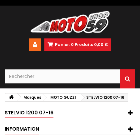
Panier:
0
Produits
0,00 €
Marques
MOTO GUZZI
STELVIO 1200 07-16
STELVIO 1200 07-16
INFORMATION