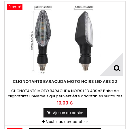
Promo!
CLIGNOTANTS BARACUDA MOTO NOIRS LED ABS X2
CLIGNOTANTS MOTO BARACUDA NOIRS LED ABS x2 Paire de
clignotants universels qui peuvent être adaptables sur toutes
motos ou scooters
10,00 €
Ajouter au panier
Ajouter au comparateur