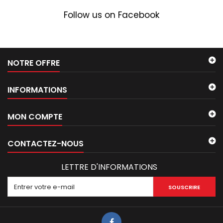
Follow us on Facebook
NOTRE OFFRE
INFORMATIONS
MON COMPTE
CONTACTEZ-NOUS
LETTRE D'INFORMATIONS
SOUSCRIRE