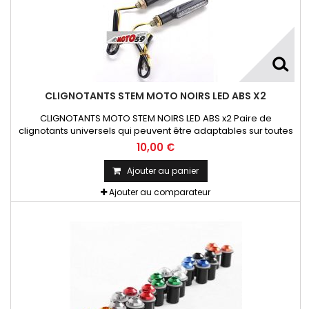
CLIGNOTANTS STEM MOTO NOIRS LED ABS X2
CLIGNOTANTS MOTO STEM NOIRS LED ABS x2 Paire de
clignotants universels qui peuvent être adaptables sur toutes
motos ou scooters
10,00 €
Ajouter au panier
Ajouter au comparateur