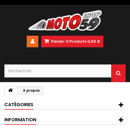
Panier:
0
Produits
0,00 €
A propos
CATÉGORIES
INFORMATION