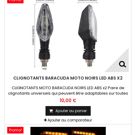
CLIGNOTANTS BARACUDA MOTO NOIRS LED ABS X2
CLIGNOTANTS MOTO BARACUDA NOIRS LED ABS x2 Paire de
clignotants universels qui peuvent être adaptables sur toutes
motos ou scooters
10,00 €
Ajouter au panier
Ajouter au comparateur
Promo!