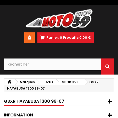
Panier:
0
Produits
0,00 €
Marques
SUZUKI
SPORTIVES
GSXR
HAYABUSA 1300 99-07
GSXR HAYABUSA 1300 99-07
INFORMATION