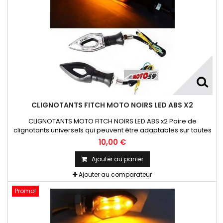
CLIGNOTANTS FITCH MOTO NOIRS LED ABS X2
CLIGNOTANTS MOTO FITCH NOIRS LED ABS x2 Paire de
clignotants universels qui peuvent être adaptables sur toutes
motos ou scooters
10,00 €
Ajouter au panier
Ajouter au comparateur
Promo!