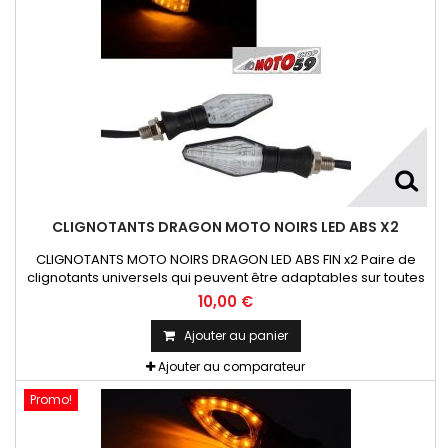
CLIGNOTANTS DRAGON MOTO NOIRS LED ABS X2
CLIGNOTANTS MOTO NOIRS DRAGON LED ABS FIN x2 Paire de
clignotants universels qui peuvent être adaptables sur toutes
motos ou scooters
10,00 €
Ajouter au panier
Ajouter au comparateur
Promo!