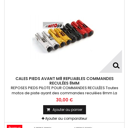
CALES PIEDS AVANT M8 REPLIABLES COMMANDES
RECULÉES 8MM
REPOSES PIEDS PILOTE POUR COMMANDES RECULÉES Toutes
motos de piste ayant des commandes reculées 8mm La
Paire
30,00 €
Ajouter au panier
Ajouter au comparateur
Promo!